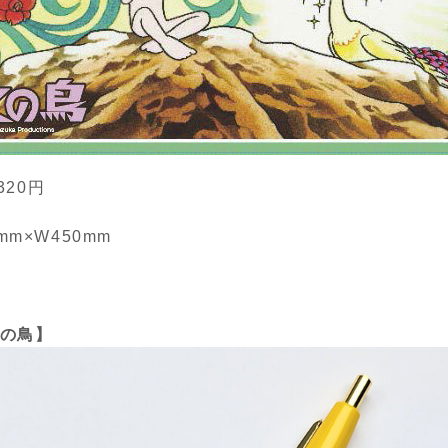
320円
mm×W450mm
火の鳥】