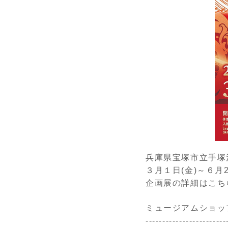
兵庫県宝塚市立手塚
３月１日
(
金
)
～６月
企画展の詳細はこち
ミュージアムショッ
------------------------