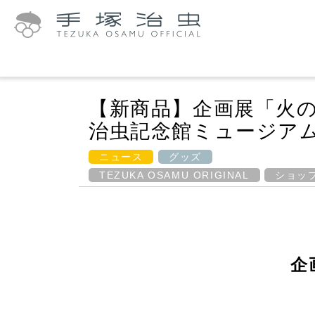
【新商品】企画展「火の
治虫記念館ミュージア
ニュース
グッズ
TEZUKA OSAMU ORIGINAL
ショッ
企