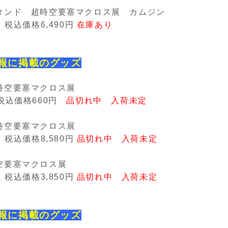
タンド 超時空要塞マクロス展 カムジン
 税込価格
6,490
円
在庫あり
報に掲載のグッズ
時空要塞マクロス展
税込価格
660
円
品切れ中 入荷未定
時空要塞マクロス展
 税込価格
8,580
円
品切れ中 入荷未定
空要塞マクロス展
 税込価格3
,850
円
品切れ中 入荷未定
報に掲載のグッズ