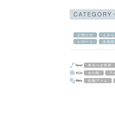
お知らせ
よみも
レポート
企画展
来るべき世界
火の鳥
ア
鉄腕アトム