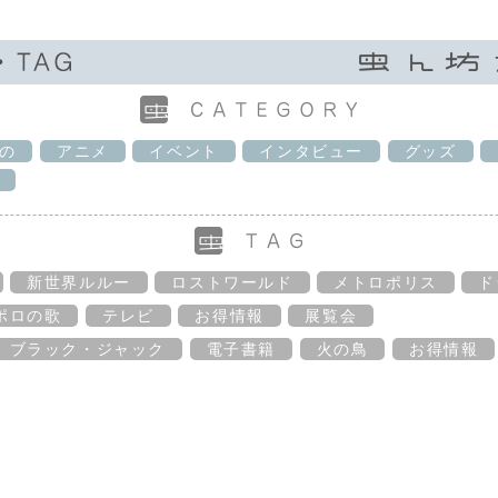
の
アニメ
イベント
インタビュー
グッズ
新世界ルルー
ロストワールド
メトロポリス
ド
ポロの歌
テレビ
お得情報
展覧会
ブラック・ジャック
電子書籍
火の鳥
お得情報