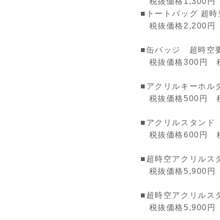
税抜価格
1,300
円
■トートバッグ 超
税抜価格
2,200
円
■缶バッジ 超時空
税抜価格
300
円 
■アクリルキーホル
税抜価格
500
円 
■アクリルスタンド
税抜価格
600
円 
■超時空アクリルス
税抜価格
5,900
円
■超時空アクリルス
税抜価格
5,900
円