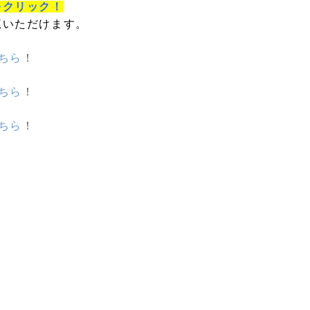
をクリック！
覧いただけます。
ちら
！
ちら
！
ちら
！