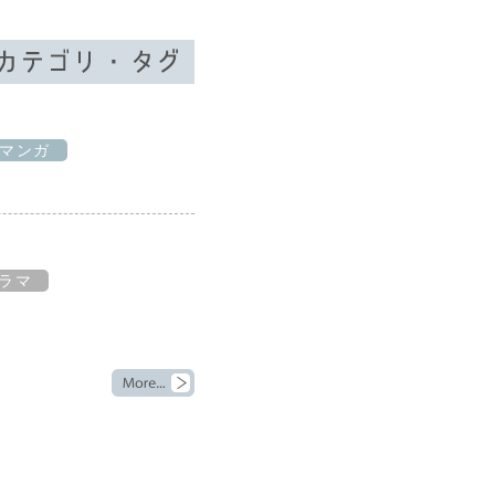
マンガ
ラマ