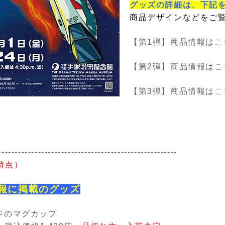
グッズの詳細は、下記
商品デザインなどをご
【第1弾】商品情報は
こ
【第2弾】商品情報は
こ
【第3弾】商品情報は
こ
------------------------------------------------------
時点）
報に掲載のグッズ
ジのマグカップ