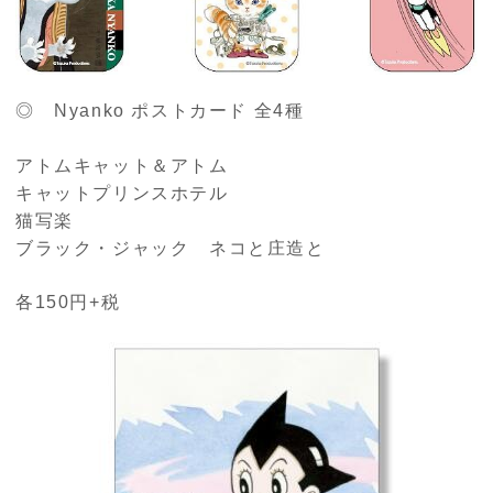
◎ Nyanko ポストカード 全4種
アトムキャット＆アトム
キャットプリンスホテル
猫写楽
ブラック・ジャック ネコと庄造と
各150円+税