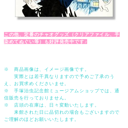
この他、定番のチャオグッズ（クリアファイル、手
染めてぬぐい等）も好評発売中です♪
※ 商品画像は、イメージ画像です。
実際とは若干異なりますので予めご了承のう
え、お買求めくださいませ。
※ 手塚治虫記念館ミュージアムショップでは、通
信販売を行っておりません。
※ 店頭の在庫は、日々変動いたします。
来館された日に品切れの場合もございますので
ご理解のほどお願いいたします。