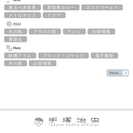
来るべき世界
新世界ルルー
ロストワールド
メトロポリス
ドラマ
火の鳥
アポロの歌
テレビ
お得情報
展覧会
鉄腕アトム
ブラック・ジャック
電子書籍
火の鳥
お得情報