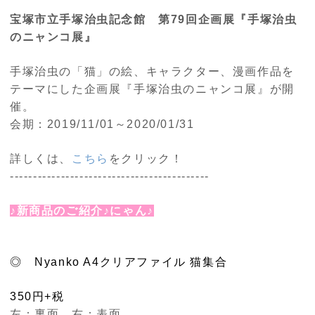
宝塚市立手塚治虫記念館 第79回企画展
『手塚治虫
のニャンコ展』
手塚治虫の「猫」の絵、キャラクター、漫画作品を
テーマにした企画展『手塚治虫のニャンコ展』が開
催。
会期：2019/11/01～2020/01/31
詳しくは、
こちら
をクリック！
-------------------------------------------
♪新商品のご紹介♪にゃん♪
◎ Nyanko A4クリアファイル 猫集合
350円+税
左：裏面 右：表面