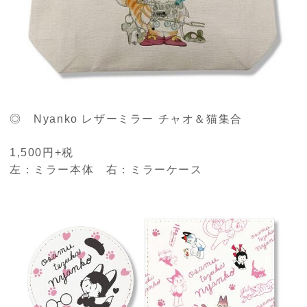
◎ Nyanko レザーミラー チャオ＆猫集合
1,500円+税
左：ミラー本体 右：ミラーケース