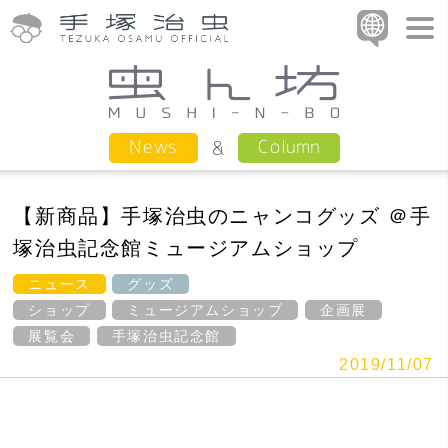
Column
News
【新商品】手塚治虫のニャンコグッズ ＠手
塚治虫記念館ミュージアムショップ
ニュース
グッズ
ショップ
ミュージアムショップ
企画展
展覧会
手塚治虫記念館
2019/11/07