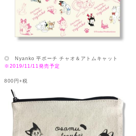
◎ Nyanko 平ポーチ チャオ＆アトムキャット
※2019/11/11発売
予定
800円+税