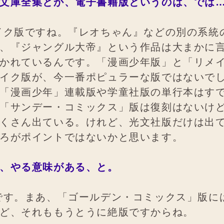
文庫全集とか、電子書籍版というのは、では
イク版ですね。『レオちゃん』などの別の系統
、『ジャングル大帝』という作品は大まかに言
かれているんです。「漫画少年版」と「リメ
イク版が、今一番ポピュラーな版ではないで
「漫画少年」連載版や学童社版の単行本はす
「サンデー・コミックス」版は復刻はないけ
くさん出ている。けれど、光文社版だけは出
ろがポイントではないかと思います。
、やる意味がある、と。
です。まあ、「ゴールデン・コミックス」版に
ど、それももうとうに絶版ですからね。