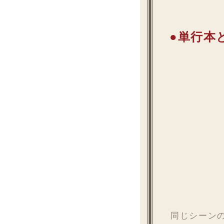
●単行本
同じシーン