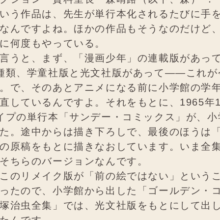
いう作品は、先生が単行本化されるたびに手
なんですよね。ほかの作品もそうなのだけど
に何度もやっている。
言うと、まず、「漫画少年」の連載版があっ
種類、学童社版と光文社版があって――これが
。で、そのあとアニメになる前に小学館の学
直しているんですよ。それをもとに、1965年
イプの単行本「サンデー・コミックス」が、小
た。途中からは描き下ろしで、最後のほうは
の原稿をもとに描きなおしています。いま全
そちらのバージョンなんです。
このリメイク版が「前の絵ではない」という
ったので、小学館から出した「ゴールデン・
塚治虫全集」では、光文社版をもとにして出