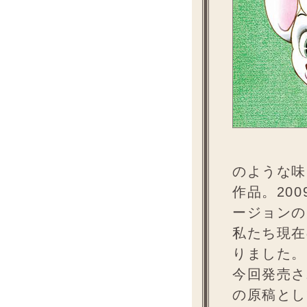
のような味
作品。20
ージョンの
私たち現在
りました。
今回発売さ
の原稿とし