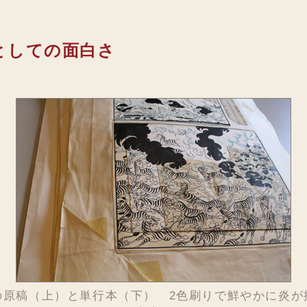
としての面白さ
の原稿（上）と単行本（下） 2色刷りで鮮やかに炎が