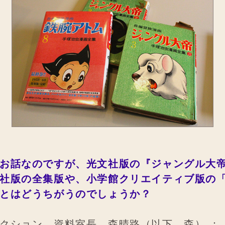
お話なのですが、光文社版の『ジャングル大
社版の全集版や、小学館クリエイティブ版の
とはどうちがうのでしょうか？
クション 資料室長 森晴路（以下、森） ：