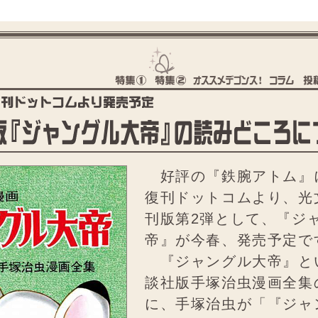
好評の『鉄腕アトム』
復刊ドットコムより、光
刊版第2弾として、『ジ
帝』が今春、発売予定で
『ジャングル大帝』と
談社版手塚治虫漫画全集
に、手塚治虫が「『ジャ