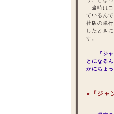
う、となっ
当時はコ
ているんで
社版の単行
したときに
す。
――『ジャ
とになるん
かにちょっ
●『ジャ