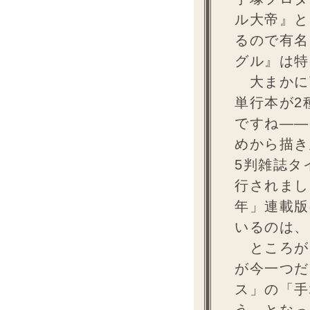
ル大帝』と
るので有名
グル』は特
大まかに
単行本が2
ですね――
めから描き
5判雑誌タ
行されまし
年」連載版
いるのは、
ところが
が今一つだ
ス」の「手