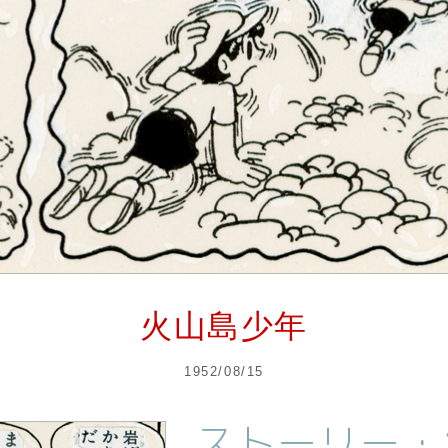
火山島少年
1952/08/15
ストーリー・