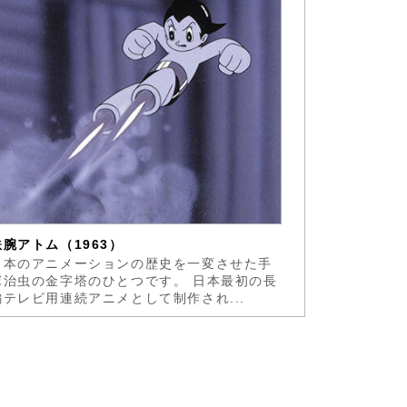
鉄腕アトム（1963）
日本のアニメーションの歴史を一変させた手
塚治虫の金字塔のひとつです。 日本最初の長
編テレビ用連続アニメとして制作され...