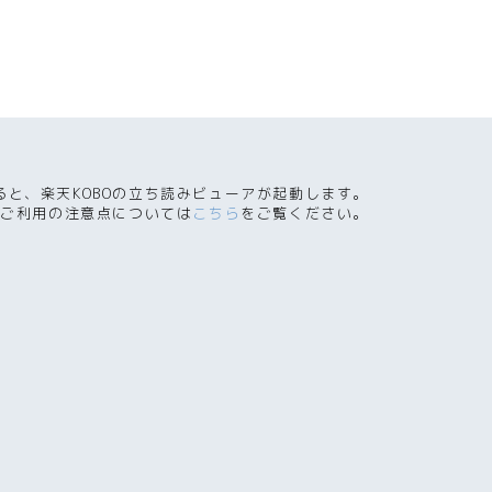
ると、楽天KOBOの立ち読みビューアが起動します。
ご利用の注意点については
こちら
をご覧ください。