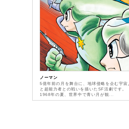
ノーマン
5億年前の月を舞台に、地球侵略を企む宇宙
と超能力者との戦いを描いたSF活劇です。
1968年の夏、世界中で青い月が観...