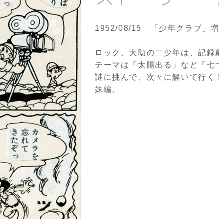
1952/08/15 「少年クラ
ロック、大助の二少年は、記録
テーマは「太陽出る」など「七
謎に挑んで、次々に解いて行く
妹編。