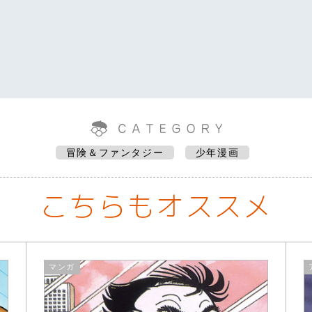
冒険＆ファンタジー
少年漫画
こちらもオススメ
マンガ