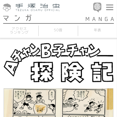
アクセス
50音
年表
ランキング