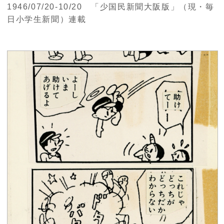
1946/07/20-10/20 「少国民新聞大阪版」（現・毎
日小学生新聞）連載