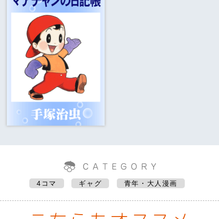
4コマ
ギャグ
青年・大人漫画