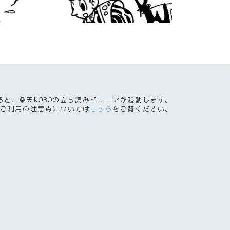
ると、楽天KOBOの立ち読みビューアが起動します。
ご利用の注意点については
こちら
をご覧ください。