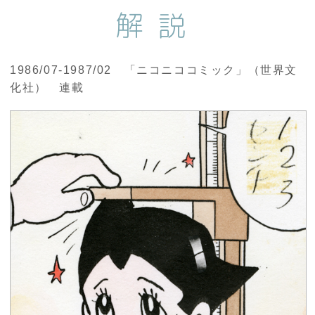
解説
1986/07-1987/02 「ニコニココミック」（世界文
化社） 連載