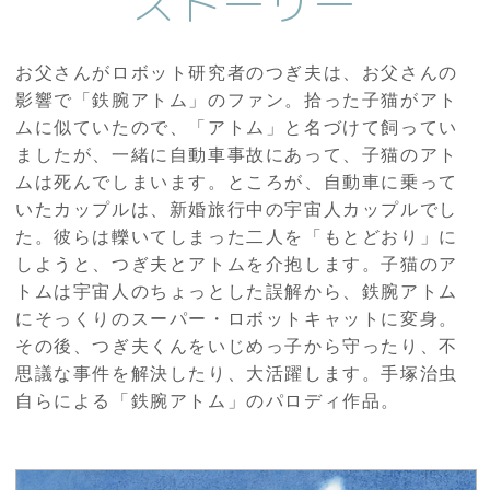
ストーリー
お父さんがロボット研究者のつぎ夫は、お父さんの
影響で「鉄腕アトム」のファン。拾った子猫がアト
ムに似ていたので、「アトム」と名づけて飼ってい
ましたが、一緒に自動車事故にあって、子猫のアト
ムは死んでしまいます。ところが、自動車に乗って
いたカップルは、新婚旅行中の宇宙人カップルでし
た。彼らは轢いてしまった二人を「もとどおり」に
しようと、つぎ夫とアトムを介抱します。子猫のア
トムは宇宙人のちょっとした誤解から、鉄腕アトム
にそっくりのスーパー・ロボットキャットに変身。
その後、つぎ夫くんをいじめっ子から守ったり、不
思議な事件を解決したり、大活躍します。手塚治虫
自らによる「鉄腕アトム」のパロディ作品。