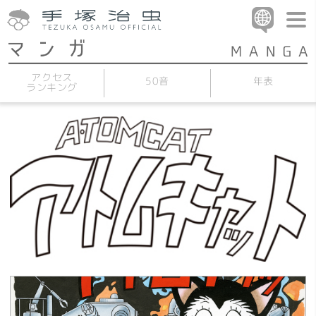
アクセス
50音
年表
ランキング