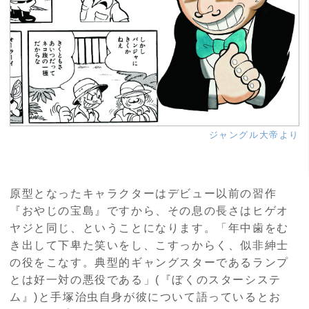
ジャングル大帝より
原型となったキャラクターはデビュー以前の習作
『おやじの宝島』ですから、その息の長さはヒゲオ
ヤジと同じ、ということになります。「年中歯をむ
き出して下卑た笑いをし、こすっからく、似非紳士
の役をこなす。典型的ギャングスターであるランプ
とは好一対の悪役である」(『ぼくのスターシステ
ム』)と手塚治虫自身が彼について語っているとお