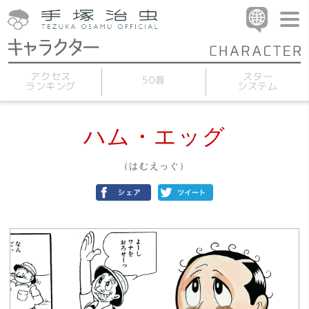
アクセス
スター
50音
ランキング
システム
ハム・エッグ
（はむえっぐ）