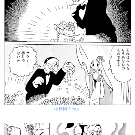
地底国の怪人