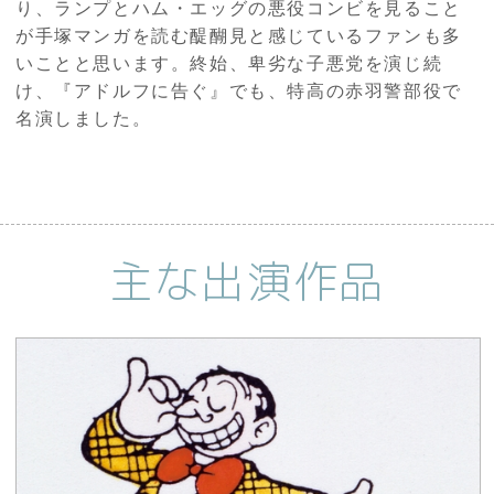
り、ランプとハム・エッグの悪役コンビを見ること
が手塚マンガを読む醍醐見と感じているファンも多
いことと思います。終始、卑劣な子悪党を演じ続
け、『アドルフに告ぐ』でも、特高の赤羽警部役で
名演しました。
主な出演作品