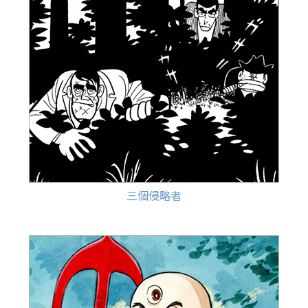
三個侵略者