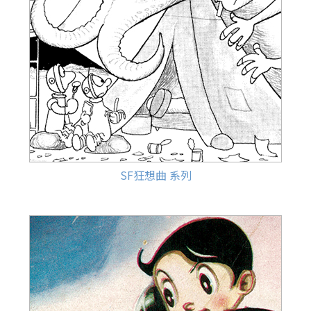
SF狂想曲 系列