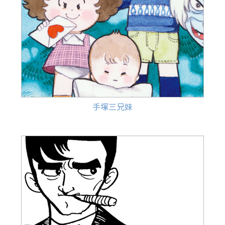
手塚三兄妹