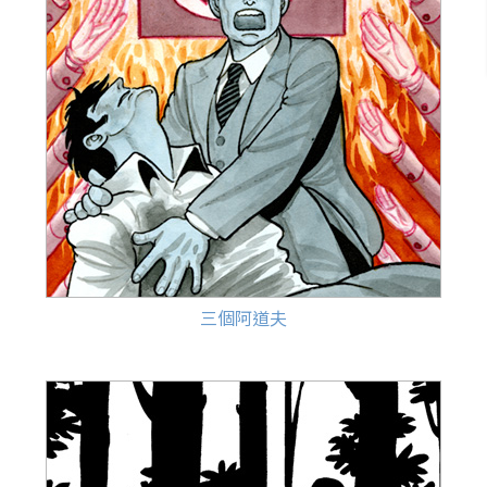
三個阿道夫