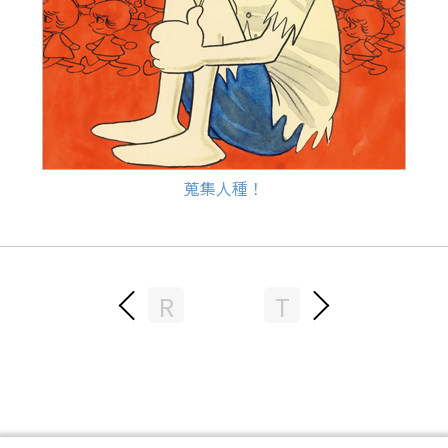
蒐集人種！
R
T