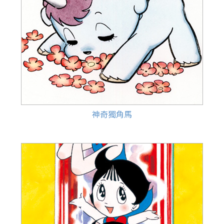
神奇獨角馬