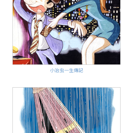
小治虫一生傳記