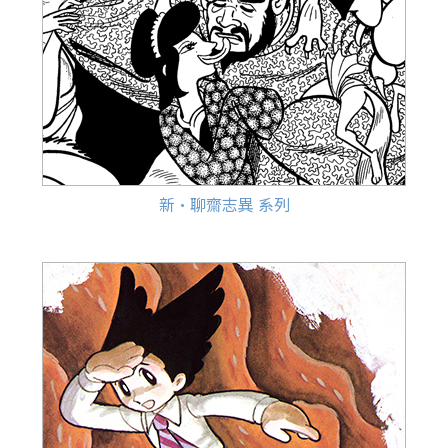
新·聊齋志異 系列