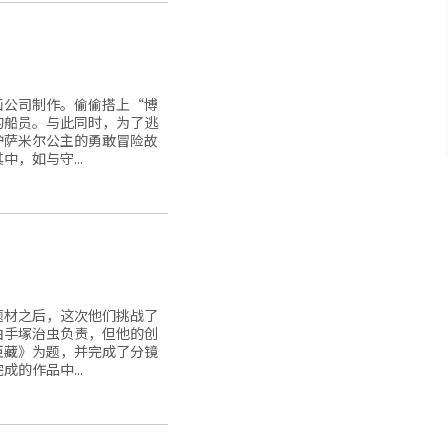
画公司制作。偷偷搭上“博
的船员。与此同时，为了逃
护萨米尔公主的勇敢冒险故
，如与守...
题材之后，这次他们挑战了
由手塚治虫负责，但他的创
臣藏》为题，并完成了分镜
的作品中...