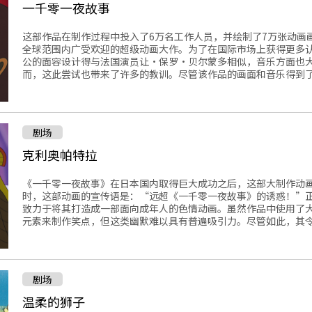
一千零一夜故事
这部作品在制作过程中投入了6万名工作人员，并绘制了7万张动画
全球范围内广受欢迎的超级动画大作。为了在国际市场上获得更多
公的面容设计得与法国演员让·保罗·贝尔蒙多相似，音乐方面也
而，这此尝试也带来了许多的教训。尽管该作品的画面和音乐得到了高
剧场
克利奥帕特拉
《一千零一夜故事》在日本国内取得巨大成功之后，这部大制作动
时，这部动画的宣传语是：“远超《一千零一夜故事》的诱惑！”
致力于将其打造成一部面向成年人的色情动画。虽然作品中使用了
元素来制作笑点，但这类幽默难以具有普遍吸引力。尽管如此，其令炫
剧场
温柔的狮子