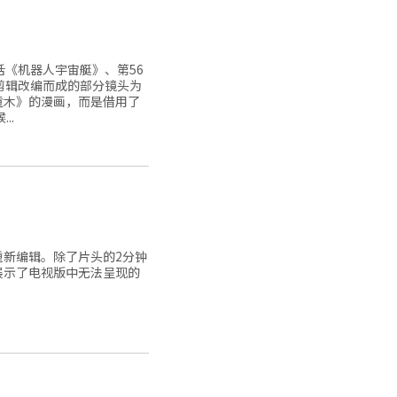
话《机器人宇宙艇》、第56
剪辑改编而成的部分镜头为
童木》的漫画，而是借用了
..
新编辑。除了片头的2分钟
展示了电视版中无法呈现的