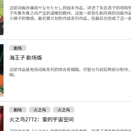
这部动画改编自やなせたかし的绘本作品，讲述了失去孩子的母狗
子布鲁布鲁之间产生的温暖的羁绊。这是一部音乐剧风格的动画作
小狮子的情感。最初曾计划制作成系列作品，但最后仅完成了这一部。
剧场
海王子 剧场版
这部作品是电视动画系列的综合剪辑版。尽管分为前后两部分制作
映。
剧场
火之鸟
火之鸟
火之鸟2772：爱的宇宙空间