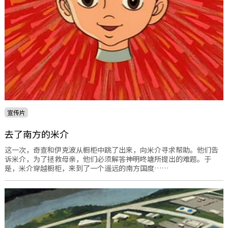
宣传片
去了南方的米介
这一次，奇查和伊克波从橱柜中跳了出来，向米介寻求帮助。他们告
诉米介，为了拯救母亲，他们必须解答神明咚塘所提出的难题。于
是，米介穿越橱柜，来到了一个遥远的南方国度……