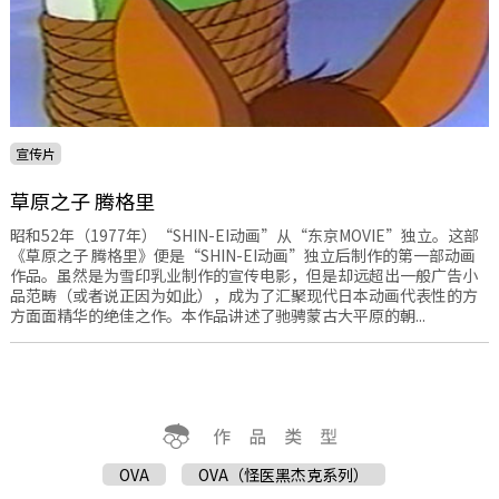
宣传片
草原之子 腾格里
昭和52年（1977年）“SHIN-EI动画”从“东京MOVIE”独立。这部
《草原之子 腾格里》便是“SHIN-EI动画”独立后制作的第一部动画
作品。虽然是为雪印乳业制作的宣传电影，但是却远超出一般广告小
品范畴（或者说正因为如此），成为了汇聚现代日本动画代表性的方
方面面精华的绝佳之作。本作品讲述了驰骋蒙古大平原的朝...
OVA
OVA（怪医黑杰克系列）