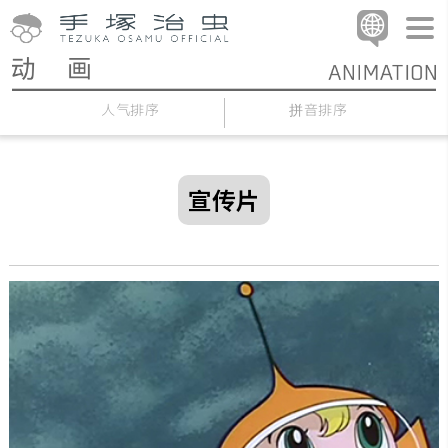
人气排序
拼音排序
宣传片