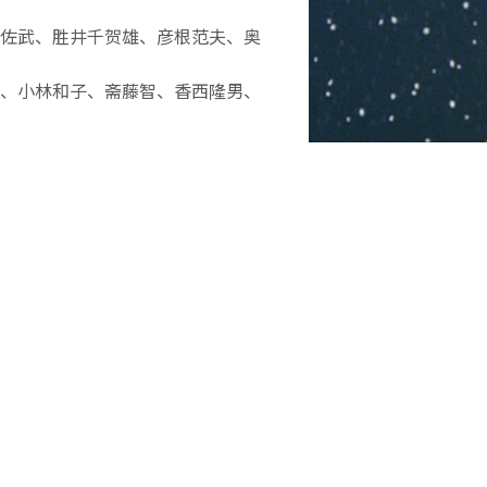
佐武、胜井千贺雄、彦根范夫、奥
、小林和子、斋藤智、香西隆男、