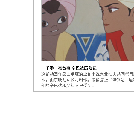
一千零一夜故事 辛巴达历险记
这部动画作品由手塚治虫和小说家北杜夫共同撰写
本，由东映动画公司制作。偷偷搭上“博尔达”运
船的辛巴达和少年阿里受到...