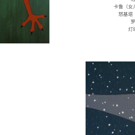
卡鲁（女
怒基塔
灯