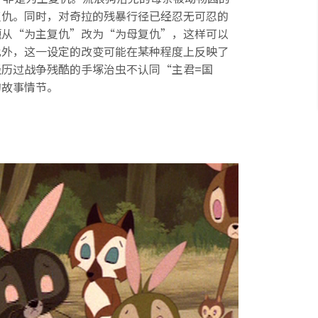
复仇。同时，对奇拉的残暴行径已经忍无可忍的
题从“为主复仇”改为“为母复仇”，这样可以
此外，这一设定的改变可能在某种程度上反映了
历过战争残酷的手塚治虫不认同“主君=国
的故事情节。