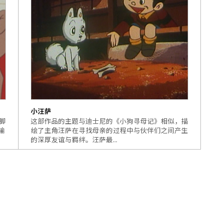
小汪萨
脚
这部作品的主题与迪士尼的《小狗寻母记》相似，描
输
绘了主角汪萨在寻找母亲的过程中与伙伴们之间产生
的深厚友谊与羁绊。汪萨最...