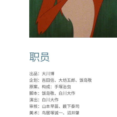
职员
出品：大川博
企划：吉田信、大坊五郎、饭岛敬
原案、构成：手塚治虫
脚本：饭岛敬、白川大作
演出：白川大作
审核：山本早苗、薮下泰司
美术：鸟居塚诚一、沼井肇