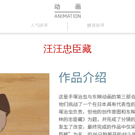
人气排序
拼音排序
汪汪忠臣藏
作品介绍
这是手塚治虫与东映动画的第三部
他们挑战了一个在日本具有代表性
塚治虫负责，但他的创作意图和东
林的忠臣藏》为题，并完成了分镜
发生了改变，最终完成的作品中仅
臣蔵”为名，但46只狗展开的战斗