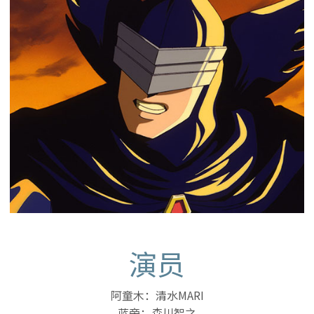
演员
阿童木：清水MARI
蓝旁：森川智之