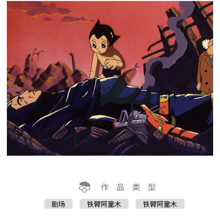
剧场
铁臂阿童木
铁臂阿童木