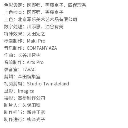
色彩设定：冈野强、斋藤京子、四俣理香
上色检查：冈野强、斋藤京子
上色：北京写乐美术艺术品有限公司
数字处理：川添惠、油谷有美
特殊效果：太田宪之
标题制作：Maki Pro
音乐制作：COMPANY AZA
作曲：长谷川智树
音响制作：Arts Pro
录音室：TAVAC
剪辑：森田编集室
视频剪辑：Studio Twinkleland
显影：Imagica
摄影：高桥制作公司
制片人：久保田稔
制作担当：新井正彦
制作进行：柳泽光子