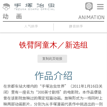
人气排序
拼音排序
铁臂阿童木／新选组
复制此页链接
作品介绍
在京都车站大楼内的“手塚治虫世界”（2011年1月16日关
闭）里有一座名为“300英寸剧场”的电影院，本作品便是
曾在该影院放映过的限定短篇动画。放映形式为一场同时上
映两部动画影片，分别为从手塚漫画代表作中挑选出的一则