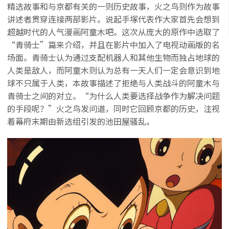
精选故事和与京都有关的一则历史故事，火之鸟则作为故事
讲述者贯穿连接两部影片。说起手塚代表作大家首先会想到
超越时代的人气漫画阿童木吧。这次从庞大的原作中选取了
“青骑士”篇来介绍，并且在影片中加入了电视动画版的名
场面。青骑士认为通过支配机器人和其他生物而独占地球的
人类是敌人，而阿童木则认为总有一天人们一定会意识到地
球不只属于人类，本故事描述了拒绝与人类战斗的阿童木与
青骑士之间的对立。“为什么人类要选择战争作为解决问题
的手段呢？”火之鸟发问道，同时它回顾京都的历史，注视
着幕府末期由新选组引发的池田屋骚乱。