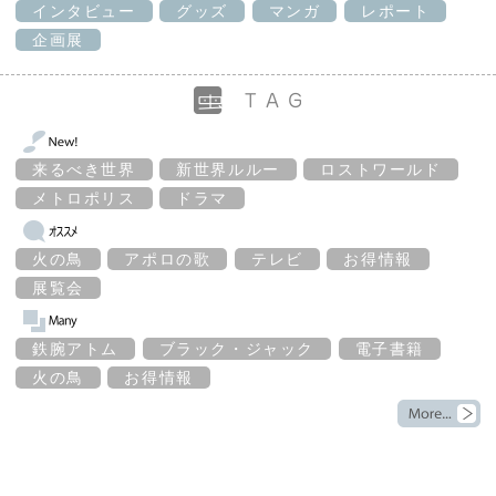
インタビュー
グッズ
マンガ
レポート
企画展
来るべき世界
新世界ルルー
ロストワールド
メトロポリス
ドラマ
火の鳥
アポロの歌
テレビ
お得情報
展覧会
鉄腕アトム
ブラック・ジャック
電子書籍
火の鳥
お得情報