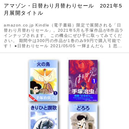
アマゾン・日替わり月替わりセール 2021年5
月展開タイトル
amazon.co.jp Kindle（電子書籍）限定で展開される「日
替わり月替わりセール」。2021年5月も手塚作品が8作品ラ
インナップされます。 この機会にぜひ手に取ってみてくだ
さい。 期間中は300円の作品が1巻のみ99円で購入可能で
す！ ●日替わりセール 2021/05/05 一輝まんだら 1 思...