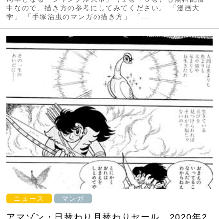
中なので、描き方の参考にしてみてください。 「漫画大
学」 「手塚治虫のマンガの描き方」 「...
ニュース
マンガ
アマゾン・日替わり月替わりセール 2020年2