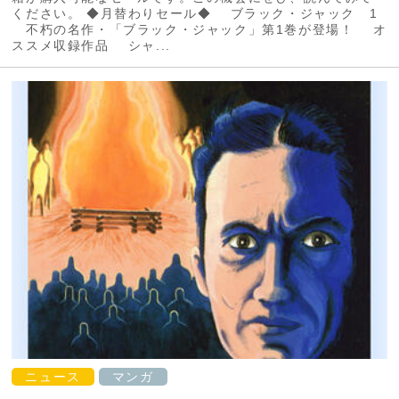
ください。 ◆月替わりセール◆ ブラック・ジャック 1
不朽の名作・「ブラック・ジャック」第1巻が登場！ オ
ススメ収録作品 シャ...
ニュース
マンガ