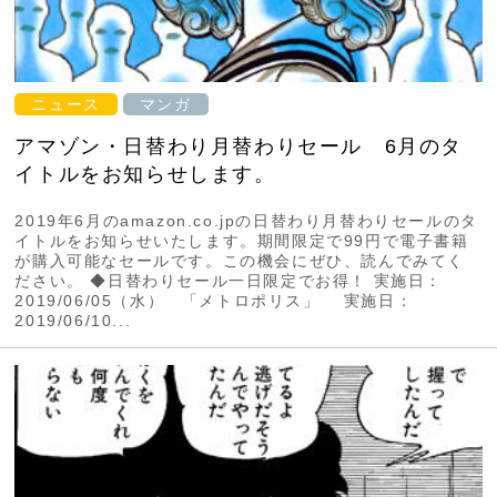
ニュース
マンガ
アマゾン・日替わり月替わりセール 6月のタ
イトルをお知らせします。
2019年6月のamazon.co.jpの日替わり月替わりセールのタ
イトルをお知らせいたします。期間限定で99円で電子書籍
が購入可能なセールです。この機会にぜひ、読んでみてく
ださい。 ◆日替わりセール一日限定でお得！ 実施日：
2019/06/05（水） 「メトロポリス」 実施日：
2019/06/10...