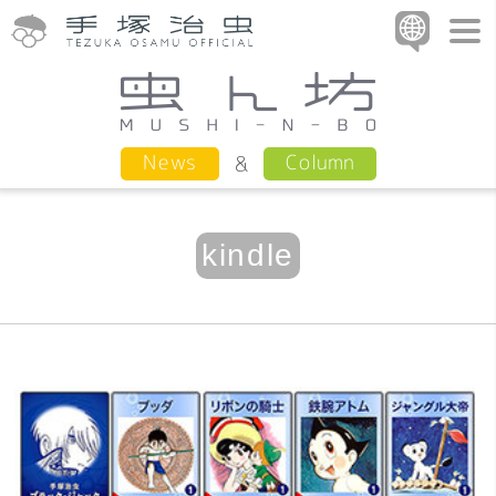
Column
News
kindle