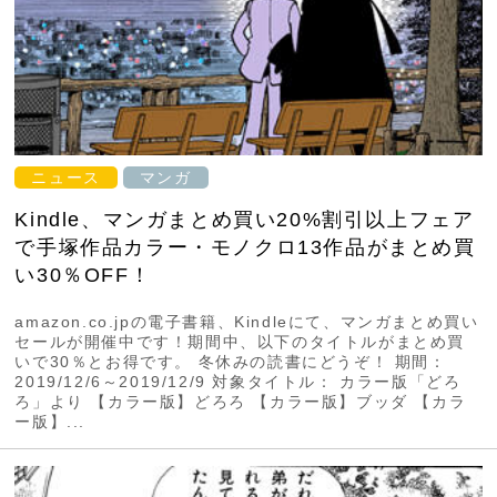
ニュース
マンガ
Kindle、マンガまとめ買い20%割引以上フェア
で手塚作品カラー・モノクロ13作品がまとめ買
い30％OFF！
amazon.co.jpの電子書籍、Kindleにて、マンガまとめ買い
セールが開催中です！期間中、以下のタイトルがまとめ買
いで30％とお得です。 冬休みの読書にどうぞ！ 期間：
2019/12/6～2019/12/9 対象タイトル： カラー版「どろ
ろ」より 【カラー版】どろろ 【カラー版】ブッダ 【カラ
ー版】...