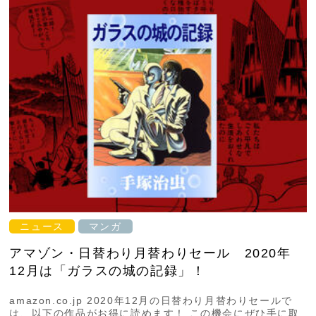
ニュース
マンガ
アマゾン・日替わり月替わりセール 2020年
12月は「ガラスの城の記録」！
amazon.co.jp 2020年12月の日替わり月替わりセールで
は、以下の作品がお得に読めます！ この機会にぜひ手に取