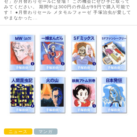
ゼ」が月替わりセールに登場！ この機会にぜひ手に取って
みてください。 期間中は300円の作品が99円で購入可能で
す！ ●月替わりセール メタモルフォーゼ 手塚治虫が愛して
やまなかった...
ニュース
マンガ