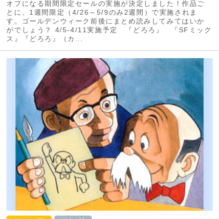
オフになる期間限定セールの実施が決定しました！作品ご
とに、1週間限定（4/26～5/9のみ2週間）で実施されま
す。ゴールデンウィーク前後にまとめ読みしてみてはいか
がでしょう？ 4/5-4/11実施予定 『どろろ』 『SFミック
ス』『どろろ』（カ...