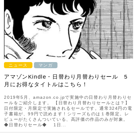
ニュース
マンガ
アマゾンKindle・日替わり月替わりセール 5
月にお得なタイトルはこちら！
2019年5月、amazon.co.jpで実施中の日替わり月替わりセ
ールをご紹介します。 【日替わり月替わりセールとは？】
日付限定・月限定で実施されるセールです。通常324円の電
子書籍が、99円で読めます！シリーズものは１巻限定。レ
ビューがたくさんついている、高評価の作品のみが対象。
◆日替わりセール◆ 1日...