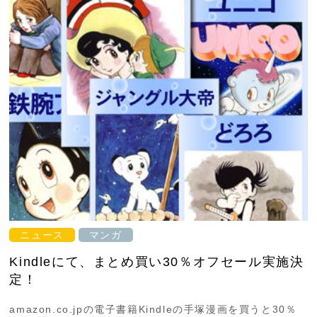
ニュース
マンガ
Kindleにて、まとめ買い30％オフセール実施決
定！
amazon.co.jpの電子書籍Kindleの手塚漫画を買うと30％