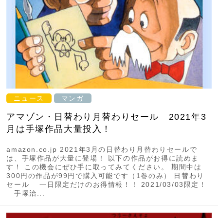
ニュース
マンガ
アマゾン・日替わり月替わりセール 2021年3
月は手塚作品大量投入！
amazon.co.jp 2021年3月の日替わり月替わりセールで
は、手塚作品が大量に登場！ 以下の作品がお得に読めま
す！ この機会にぜひ手に取ってみてください。 期間中は
300円の作品が99円で購入可能です（1巻のみ） 日替わり
セール 一日限定だけのお得情報！！ 2021/03/03限定！
手塚治...