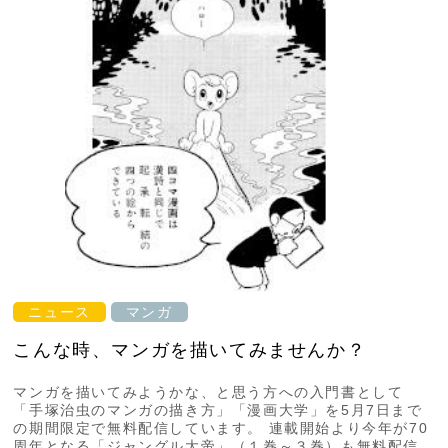
ニュース
マンガ
こんな時、マンガを描いてみませんか？
マンガを描いてみようかな、と思う方への入門書として
「手塚治虫のマンガの描き方」「漫画大学」を5月7日まで
の期間限定で無料配信しています。 連載開始より今年が70
周年となる「ジャングル大帝」（１巻～３巻）も無料配信