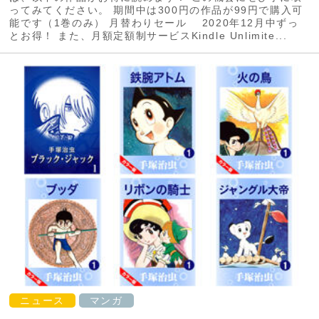
ってみてください。 期間中は300円の作品が99円で購入可
能です（1巻のみ） 月替わりセール 2020年12月中ずっ
とお得！ また、月額定額制サービスKindle Unlimite...
ニュース
マンガ