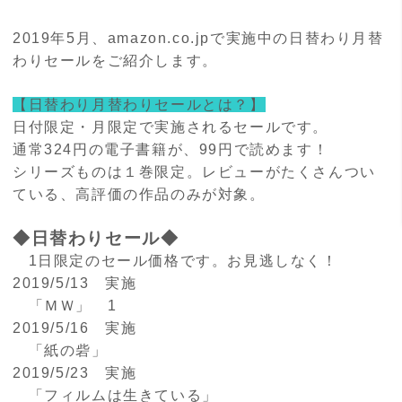
2019年5月、amazon.co.jpで実施中の日替わり月替
わりセールをご紹介します。
【日替わり月替わりセールとは？】
日付限定・月限定で実施されるセールです。
通常324円の電子書籍が、99円で読めます！
シリーズものは１巻限定。レビューがたくさんつい
ている、高評価の作品のみが対象。
◆日替わりセール◆
1日限定のセール価格です。お見逃しなく！
2019/5/13 実施
「ＭＷ」 1
2019/5/16 実施
「紙の砦」
2019/5/23 実施
「フィルムは生きている」