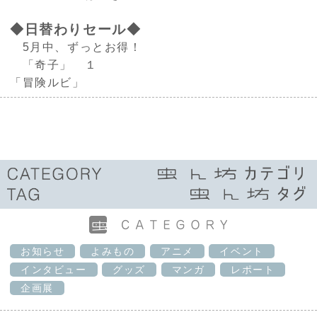
◆日替わりセール◆
5月中、ずっとお得！
「奇子」 １
「冒険ルビ」
お知らせ
よみもの
アニメ
イベント
インタビュー
グッズ
マンガ
レポート
企画展