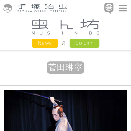
Column
News
菅田琳寧