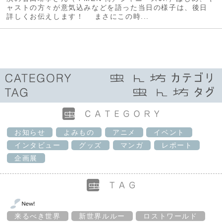
ャストの方々が意気込みなどを語った当日の様子は、後日
詳しくお伝えします！ まさにこの時...
お知らせ
よみもの
アニメ
イベント
インタビュー
グッズ
マンガ
レポート
企画展
来るべき世界
新世界ルルー
ロストワールド