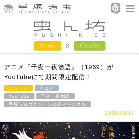
Column
News
アニメ『千夜一夜物語』（1969）が
YouTubeにて期間限定配信！
ニュース
アニメ
YouTube
千夜一夜物語
手塚プロダクション公式チャンネル
2025/08/17