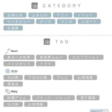
お知らせ
よみもの
アニメ
イベント
インタビュー
グッズ
マンガ
レポート
企画展
来るべき世界
新世界ルルー
ロストワールド
メトロポリス
ドラマ
火の鳥
アポロの歌
テレビ
お得情報
展覧会
鉄腕アトム
ブラック・ジャック
電子書籍
火の鳥
お得情報