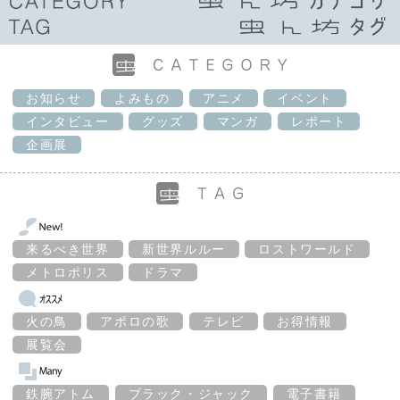
お知らせ
よみもの
アニメ
イベント
インタビュー
グッズ
マンガ
レポート
企画展
来るべき世界
新世界ルルー
ロストワールド
メトロポリス
ドラマ
火の鳥
アポロの歌
テレビ
お得情報
展覧会
鉄腕アトム
ブラック・ジャック
電子書籍