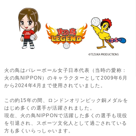
火の鳥はバレーボール女子日本代表（当時の愛称：
火の鳥
NIPPON
）のキャラクターとして2009年6月
から2024年4月まで使用されていました。
この約15年の間、ロンドンオリンピック銅メダルを
はじめ多くの選手が活躍されました。
現在、火の鳥
NIPPON
で活躍した多くの選手も現役
を引退され、スポーツ文化人として過ごされている
方も多くいらっしゃいます。