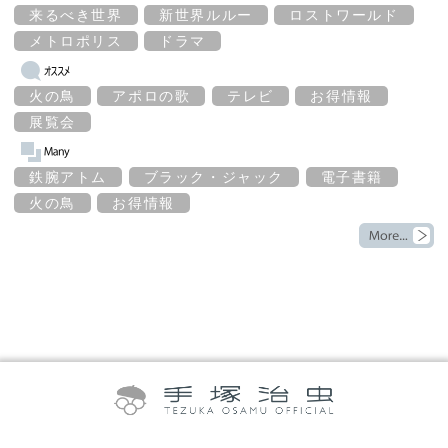
来るべき世界
新世界ルルー
ロストワールド
メトロポリス
ドラマ
火の鳥
アポロの歌
テレビ
お得情報
展覧会
鉄腕アトム
ブラック・ジャック
電子書籍
火の鳥
お得情報
©TEZUKA PRODUCTIONS