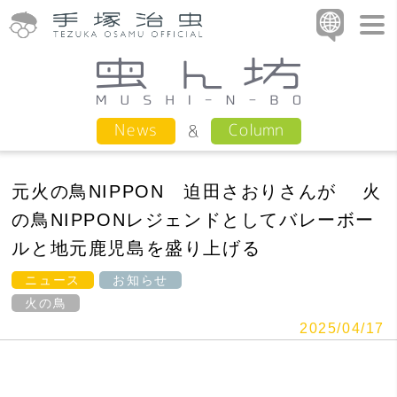
Column
News
元火の鳥NIPPON 迫田さおりさんが 火
の鳥NIPPONレジェンドとしてバレーボー
ルと地元鹿児島を盛り上げる
ニュース
お知らせ
火の鳥
2025/04/17