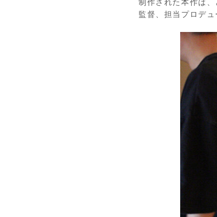
制作された本作は、
監督、担当プロデュ