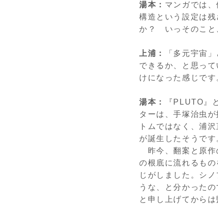
湯本：
マンガでは、
構造という設定は残
か？ いっそのこと
上浦：
「多元宇宙」
できるか、と思って
けになった感じです
湯本：
『
PLUTO
』
ターは、手塚治虫が
トムではなく、浦沢
が誕生したそうです
昨今、翻案と原作
の根底に流れるもの
じがしました。シノ
うな、と分かったの
と申し上げてからは