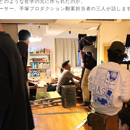
どのような哲学の元に作られたのか。
ーサー、手塚プロダクション翻案担当者の三人が話しま