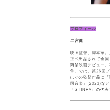
プロフィール
二宮健
映画監督、脚本家。
正式出品されて全国
商業映画デビュー。
争』では、第
26
回
ほかの監督作品に『
国音楽』
(2023)
など
『
SHINPA
』の代表