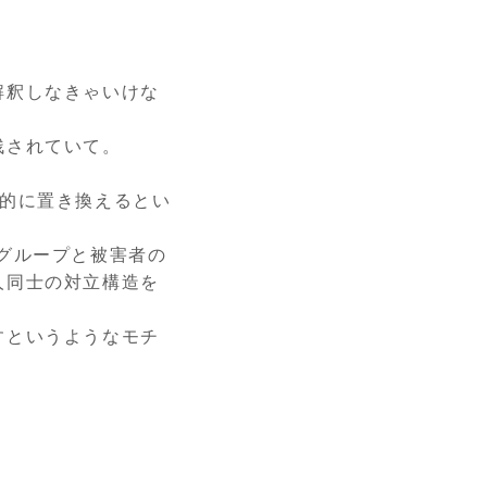
解釈しなきゃいけな
残されていて。
的に置き換えるとい
グループと被害者の
人同士の対立構造を
すというようなモチ