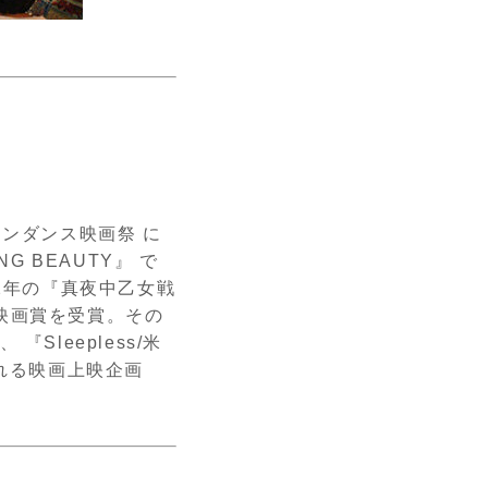
ンダンス映画祭 に
ING BEAUTY
』 で
2
年の『真夜中乙女戦
映画賞を受賞。その
、 『
Sleepless/
米
れる映画上映企画