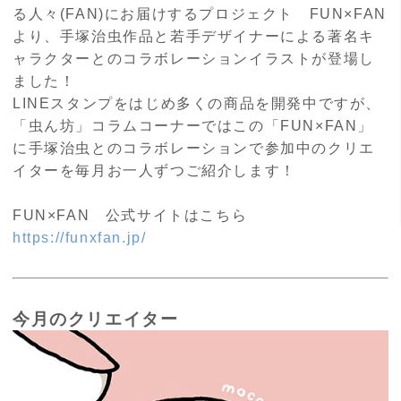
る人々
(FAN)
にお届けするプロジェクト
FUN
×
FAN
より、手塚治虫作品と若手デザイナーによる著名キ
ャラクターとのコラボレーションイラストが登場し
ました！
LINEスタンプをはじめ多くの商品を開発中ですが、
「虫ん坊」コラムコーナーではこの「
FUN
×
FAN
」
に手塚治虫とのコラボレーションで参加中のクリエ
イターを毎月お一人ずつご紹介します！
FUN×
FAN
公式サイトはこちら
https://funxfan.jp/
今月のクリエイター