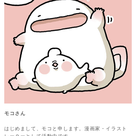
モコさん
はじめまして、モコと申します。漫画家・イラスト