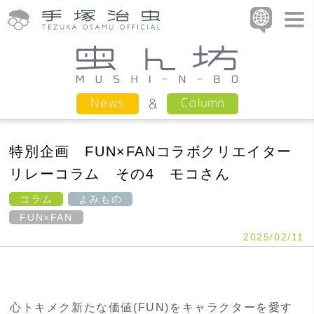
Column
News
特別企画 FUN×FANコラボクリエイター
リレーコラム その4 モコさん
コラム
よみもの
FUN×FAN
2025/02/11
心トキメク新たな価値
(FUN)
をキャラクターを愛す