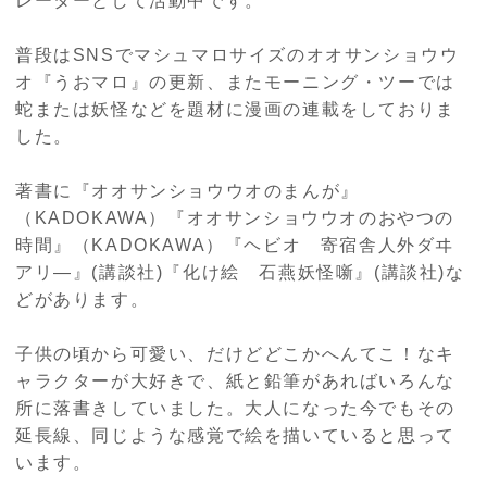
レーターとして活動中です。
普段はSNSでマシュマロサイズのオオサンショウウ
オ『うおマロ』の更新、またモーニング・ツーでは
蛇または妖怪などを題材に漫画の連載をしておりま
した。
著書に『オオサンショウウオのまんが』
（KADOKAWA）『オオサンショウウオのおやつの
時間』（KADOKAWA）『ヘビオ 寄宿舎人外ダヰ
アリ―』(講談社)『化け絵 石燕妖怪噺』(講談社)な
どがあります。
子供の頃から可愛い、だけどどこかへんてこ！なキ
ャラクターが大好きで、紙と鉛筆があればいろんな
所に落書きしていました。大人になった今でもその
延長線、同じような感覚で絵を描いていると思って
います。