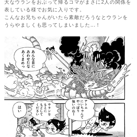
大なウランをおぶって帰るコマがまさに2人の関係を
表している様でお気に入りです。
こんなお兄ちゃんがいたら素敵だろうなとウランを
うらやましくも思ってしまいました...！