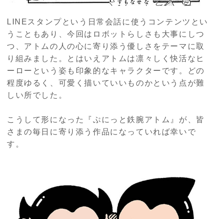
LINEスタンプという日常会話に使うコンテンツとい
うこともあり、今回はロボットらしさも大事にしつ
つ、アトムの人の心に寄り添う優しさをテーマに取
り組みました。とはいえアトムは凛々しく快活なヒ
ーローという姿も印象的なキャラクターです。どの
程度ゆるく、可愛く描いていいものかという点が難
しい所でした。
こうして形になった『ぷにっと鉄腕アトム』が、皆
さまの毎日に寄り添う作品になっていれば幸いで
す。