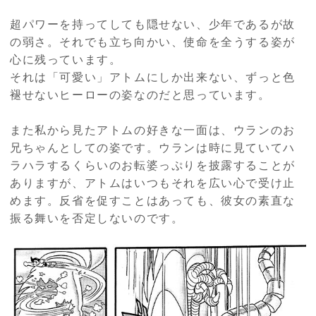
超パワーを持ってしても隠せない、少年であるが故
の弱さ。それでも立ち向かい、使命を全うする姿が
心に残っています。
それは「可愛い」アトムにしか出来ない、ずっと色
褪せないヒーローの姿なのだと思っています。
また私から見たアトムの好きな一面は、ウランのお
兄ちゃんとしての姿です。ウランは時に見ていてハ
ラハラするくらいのお転婆っぷりを披露することが
ありますが、アトムはいつもそれを広い心で受け止
めます。反省を促すことはあっても、彼女の素直な
振る舞いを否定しないのです。