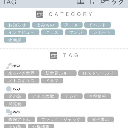
お知らせ
よみもの
アニメ
イベント
インタビュー
グッズ
マンガ
レポート
企画展
来るべき世界
新世界ルルー
ロストワールド
メトロポリス
ドラマ
火の鳥
アポロの歌
テレビ
お得情報
展覧会
鉄腕アトム
ブラック・ジャック
電子書籍
火の鳥
お得情報