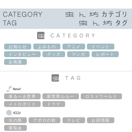
お知らせ
よみもの
アニメ
イベント
インタビュー
グッズ
マンガ
レポート
企画展
来るべき世界
新世界ルルー
ロストワールド
メトロポリス
ドラマ
火の鳥
アポロの歌
テレビ
お得情報
展覧会