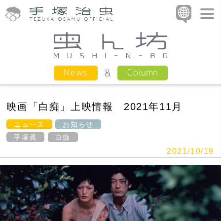
Column
News
映画「白痴」上映情報 2021年11月
ニュース
お知らせ
手塚眞
白痴
2021/10/19