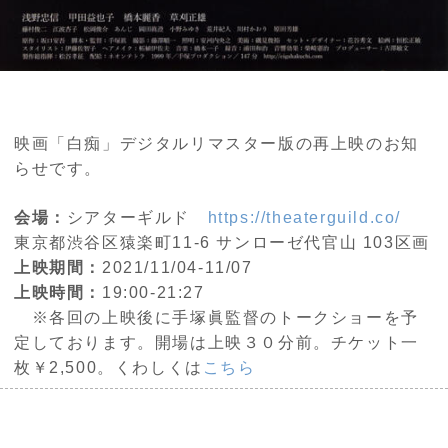
映画「白痴」デジタルリマスター版の再上映のお知
らせです。
会場：
シアターギルド
https://theaterguild.co/
東京都渋谷区猿楽町11-6 サンローゼ代官山 103区画
上映期間：
2021/11/04-11/07
上映時間：
19:00-21:27
※各回の上映後に手塚眞監督のトークショーを予
定しております。開場は上映３０分前。チケット一
枚￥2,500。くわしくは
こちら