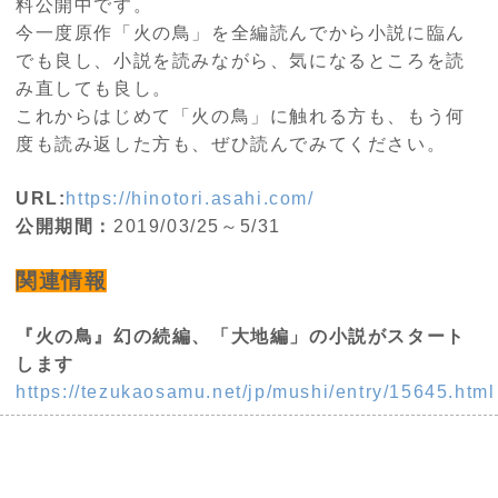
料公開中です。
今一度原作「火の鳥」を全編読んでから小説に臨ん
でも良し、小説を読みながら、気になるところを読
み直しても良し。
これからはじめて「火の鳥」に触れる方も、もう何
度も読み返した方も、ぜひ読んでみてください。
URL:
https://hinotori.asahi.com/
公開期間：
2019/03/25～5/31
関連情報
『火の鳥』幻の続編、「大地編」の小説がスタート
します
https://tezukaosamu.net/jp/mushi/entry/15645.html