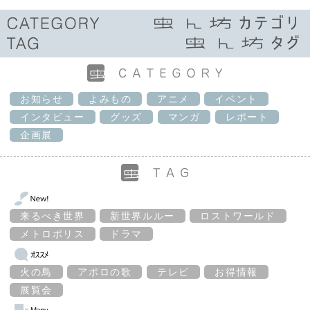
お知らせ
よみもの
アニメ
イベント
インタビュー
グッズ
マンガ
レポート
企画展
来るべき世界
新世界ルルー
ロストワールド
メトロポリス
ドラマ
火の鳥
アポロの歌
テレビ
お得情報
展覧会