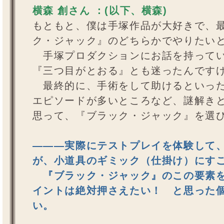
横森 創さん ：(以下、横森)
もともと、僕は手塚作品が大好きで、
ク・ジャック』のどちらかでやりたい
手塚プロダクションにお話を持ってい
『三つ目がとおる』とも迷ったんです
最終的に、手術をして助けるといった 
エピソードが多いところなど、謎解き
思って、『ブラック・ジャック』を選
―――実際にテストプレイを体験して
が、小道具のギミック（仕掛け）にす
『ブラック・ジャック』のこの要素を
イントは絶対押さえたい！ と思った
い。