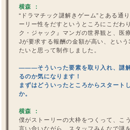
横森 ：
“ドラマチック謎解きゲーム”とある通
ーリー性をだすというところにこだわ
ク・ジャック』マンガの世界観と、医
Jが要求する報酬の金額が高い、という
たいと思って制作しました。
―――そういった要素を取り入れ、謎
るのか気になります！
まずはどういったところからスタート
か。
横森 ：
僕がストーリーの大枠をつくって、こ
言い合いながら、スタッフみんなで謎