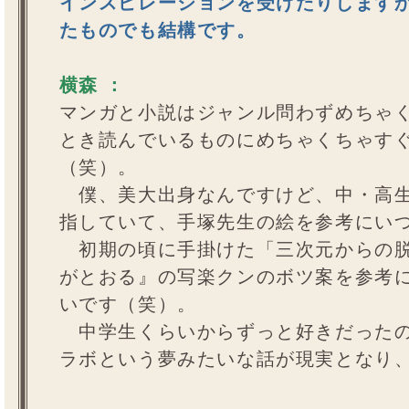
インスピレーションを受けたりします
たものでも結構です。
横森 ：
マンガと小説はジャンル問わずめちゃ
とき読んでいるものにめちゃくちゃす
（笑）。
僕、美大出身なんですけど、中・高生
指していて、手塚先生の絵を参考にい
初期の頃に手掛けた「三次元からの脱
がとおる』の写楽クンのボツ案を参考
いです（笑）。
中学生くらいからずっと好きだったの
ラボという夢みたいな話が現実となり