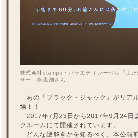
株式会社stamps・バラエティレーベル「よ
サー 横森創さん
あの『ブラック・ジャック』がリアル
場！！
2017年7月23日から2017年9月2
クルームにて開催されています。
どんな謎解きかを知るべく、本公演前