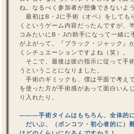
ね。なるべく参加者が想像できないよ
最初はB・Jに手術（オペ）をしても
くというゲーム内容だったんですが、
コみたいにB・Jの助手になって一緒に
が上がって。『ブラック・ジャック』
くシチュエーションですよね（笑）。
そこで、最後は彼の指示に従って手術
うということになりました。
手術のギミックも、僕は平面で考えて
を使った方が手術感があって面白いん
り入れたり。
―――手術タイムはもちろん、全体的
だいぶ、（ポンコツ・初心者的に）難
はどのくらいになるんですか？！