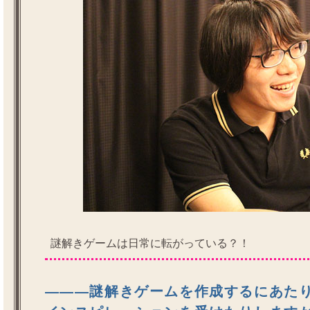
謎解きゲームは日常に転がっている？！
―――謎解きゲームを作成するにあた