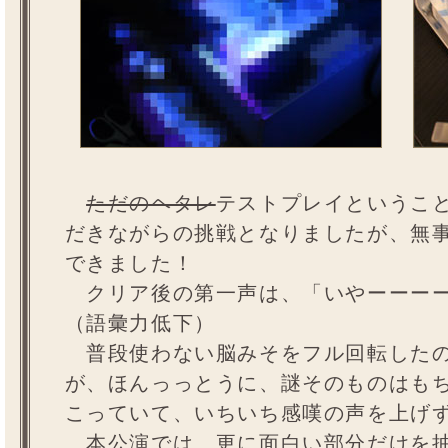
ただのヘタレ
テストプレイというこ
だきながらの挑戦となりましたが、無
できました！
クリア後の第一声は、「いやーーーー
（語彙力低下）
普段使わない脳みそをフル回転したの
が、ほんっっとうに、謎そのものはも
こっていて、いちいち感嘆の声を上げ
本公演では、更に面白い部分だけを抽