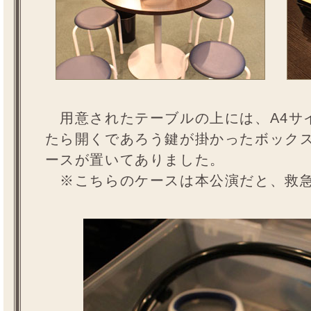
用意されたテーブルの上には、A4サ
たら開くであろう鍵が掛かったボック
ースが置いてありました。
※こちらのケースは本公演だと、救急