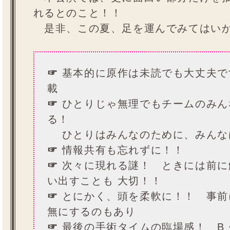
れるとのこと！！
是非、この夏、足を運んでみてはいか
☞
基本的に原作は未読でも大丈夫で
載
☞
ひとりじゃ無理でもチームのみん
る！
ひとりはみんなのために、みんな
☞
情報共有も忘れずに！！
☞
次々に現れる謎！ ときには前に
い出すことも 大切！！
☞
とにかく、頭を柔軟に！！ 事前
無にするのもあり
☞
最後の手術タイムの臨場感！ B