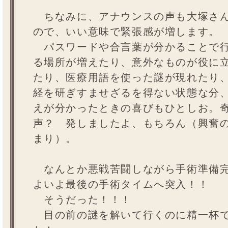
ちなみに、アナウンスの声も大塚さ
ので、いい意味で緊張感が増します。
パスワードや合言葉が分かることで
る場所が増えたり、意外なものが役に
たり、医療用語を使った謎が現れたり
経を研ぎすませざるを得ない状態な分
えが分かったときの喜びもひとしお。
声？ 発しましたよ、もちろん（興奮
まり）。
なんとか悪戦苦闘しながら手術準備完
よいよ最後の手術タイムへ突入！！
そうだった！！！
目の前の謎を解いて行くのに精一杯で