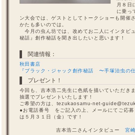
月８日
に乗っ
ン大会では、ゲストとしてトークショーも開催
かたも多いのでは。
今月の虫ん坊では、改めてお二人にインタビュ
秘話』創作秘話を聞き出したいと思います！
関連情報：
秋田書店
『ブラック・ジャック創作秘話 〜手塚治虫の
プレゼント！
今回も、吉本浩二先生に色紙を描いていただき
抽選でプレゼントいたします！
ご希望の方は、tezukaosamu-net-guide@t
●お電話番号 をご記入の上、メールにてご応
は５月３１日（金）です！
吉本浩二さんインタビュー
宮