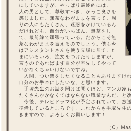
にしていますが、やっぱり最終的には、一
人の男として、尊敬すべき、かっこ良さを
感じました。無茶なわがままを言って、周
りの人にもたくさん、迷惑をかけているん
だけれども、自分がいちばん、無茶をし
て、最前線で頑張っている。だからこそ無
茶なわがままを言えるのでしょう。僕も今
はアシスタントさんを使う立場に居て、た
まにいろいろ、注文をつけたりしますが、
言うのであればまず自分が率先してやって
いかなくちゃいけないですね。
人間、つい楽をしたくなることもありますけれ
自分のお手本にしたいな、と思います。
手塚先生のお話を聞けば聞くほど、マンガ家も
たくさんかかなくてはならない職業なんだ、と
今後、テレビドラマ化が予定されていて、放送
準備しているところです。これからも手塚先生
きますので、よろしくお願いします！
（C）Masar