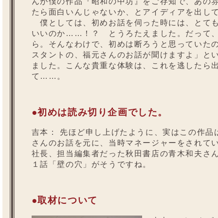
んが僕の作品『昭和の中坊』をご存知で、あの
たら面白いんじゃないか、とアイディアを出し
僕としては、初めお話を伺った時には、とても
いいのか……！？ とうろたえました。だって
ら。そんなわけで、初めは断ろうと思っていた
スタントの、福元さんのお話が聞けますよ」と
ました。こんな貴重な体験は、これを逃したら
て……。
●初めは読み切り企画でした。
吉本：
先ほど申し上げたように、実はこの作品
さんのお話を元に、当時マネージャーをされて
社長、担当編集者だった秋田書店の青木和夫さ
１話「壁の穴」がそうですね。
●取材について