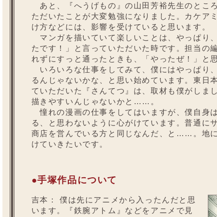
あと、『へうげもの』の山田芳裕先生のところ
ただいたことが大変勉強になりました。カケア
け方などには、影響を受けていると思います。
マンガを描いていて楽しいことは、やっぱり、
たです！」と言っていただいた時です。担当の
れずにすっと通ったときも、「やったぜ！」と
いろいろな仕事をしてみて、僕にはやっぱり、
るんじゃないかな、と思い始めています。東日
ていただいた『さんてつ』は、取材も僕がしま
描きやすいんじゃないかと……。
憧れの漫画の仕事をしてはいますが、僕自身は
る、と思わないように心がけています。普通に
商店を営んでいる方と同じなんだ、と……。地
けていきたいです。
●手塚作品について
吉本：
僕は先にアニメから入ったんだと思
います。『鉄腕アトム』などをアニメで見