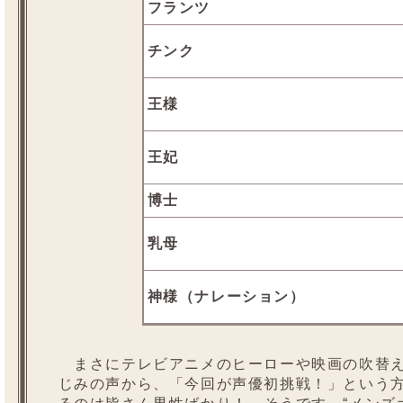
フランツ
チンク
王様
王妃
博士
乳母
神様（ナレーション）
まさにテレビアニメのヒーローや映画の吹替え
じみの声から、「今回が声優初挑戦！」という