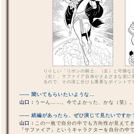
りりしい「リボンの騎士」（左）と可憐な
（右）。サファイア自身がさまざまな姿に
るので、その演じ分けも重要なポイントで
—— 聞いてもらいたいような…
山口：
うーん……。今でよかった、かな（笑）
—— 続編があったら、ぜひ演じて見たいですか
山口：
この一枚で自分の中でも方向性が見えて
『サファイア』というキャラクターを自分の中