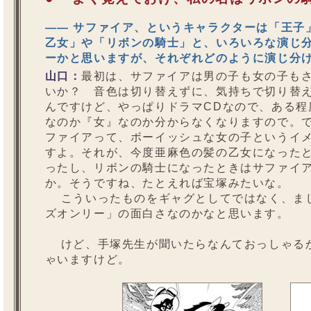
—— サファイア、というキャラクターは「王子
乙女」や「リボンの騎士」と、いろいろな演じ
ーかと思いますが、それぞれどのように演じ分
山口：
最初は、サファイアは男の子も女の子も
いか？ 音色は切り替えずに、気持ちで切り替
んですけど、やっぱりドラマCDなので、ある程
なのか『女』なのか分からなくなりますので。
ファイアって、ボーイッシュな女の子というイ
すよ。それが、今度亜麻色の髪の乙女になった
ったし、リボンの騎士になったときはサファイ
か。そうですね、たとえれば宝塚みたいな。
こういったものをギャグとしてではなく、まじ
ズオンリー」の面白さなのかなと思います。
けど、手塚先生が聞いたらなんておっしゃるか
ゃいますけど。