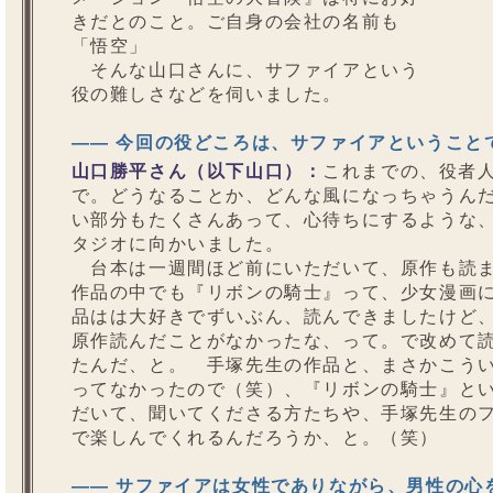
きだとのこと。ご自身の会社の名前も
「悟空」
そんな山口さんに、サファイアという
役の難しさなどを伺いました。
—— 今回の役どころは、サファイアということ
山口勝平さん（以下山口）：
これまでの、役者
で。どうなることか、どんな風になっちゃうん
い部分もたくさんあって、心待ちにするような
タジオに向かいました。
台本は一週間ほど前にいただいて、原作も読ま
作品の中でも『リボンの騎士』って、少女漫画
品はは大好きでずいぶん、読んできましたけど
原作読んだことがなかったな、って。で改めて
たんだ、と。 手塚先生の作品と、まさかこう
ってなかったので（笑）、『リボンの騎士』と
だいて、聞いてくださる方たちや、手塚先生の
で楽しんでくれるんだろうか、と。（笑）
—— サファイアは女性でありながら、男性の心