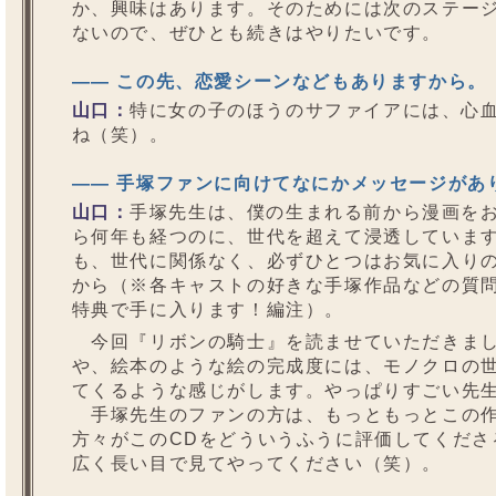
か、興味はあります。そのためには次のステー
ないので、ぜひとも続きはやりたいです。
—— この先、恋愛シーンなどもありますから。
山口：
特に女の子のほうのサファイアには、心
ね（笑）。
—— 手塚ファンに向けてなにかメッセージがあ
山口：
手塚先生は、僕の生まれる前から漫画を
ら何年も経つのに、世代を超えて浸透していま
も、世代に関係なく、必ずひとつはお気に入り
から（※各キャストの好きな手塚作品などの質問
特典で手に入ります！編注）。
今回『リボンの騎士』を読ませていただきまし
や、絵本のような絵の完成度には、モノクロの
てくるような感じがします。やっぱりすごい先
手塚先生のファンの方は、もっともっとこの作
方々がこのCDをどういうふうに評価してくださ
広く長い目で見てやってください（笑）。