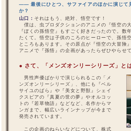
—— 最後にひとつ、サファイアのほかに演じて
か？
山口：
それはもう、絶対、悟空です！
僕は、虫プロダクションのアニメの『悟空の大
『ぼくの孫悟空』もすごく好きだったので。数
たくて。悟空は子供のころのヒーローで、孫悟
ところもあります。その原点が『悟空の大冒険
アニメで『孫悟』の企画があったらぜひやらせ
● さて、「メンズオンリーシリーズ」と
男性声優ばかりで演じられるこの「メ
ンズオンリーシリーズ」、他にも『ベル
サイユのばら』や『美女と野獣』シェイ
クスピアの『真夏の世の夢』やオルコッ
トの『若草物語』などなど、名作からマ
ンガまで、幅広いラインナップが今まで
発売されています。
この企画のねらいなどについて、株式