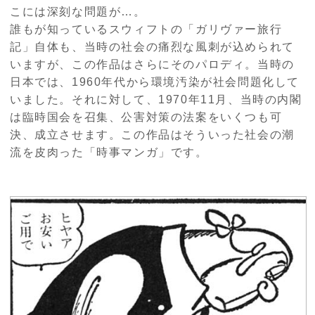
こには深刻な問題が…。
誰もが知っているスウィフトの「ガリヴァー旅行
記」自体も、当時の社会の痛烈な風刺が込められて
いますが、この作品はさらにそのパロディ。当時の
日本では、1960年代から環境汚染が社会問題化して
いました。それに対して、1970年11月、当時の内閣
は臨時国会を召集、公害対策の法案をいくつも可
決、成立させます。この作品はそういった社会の潮
流を皮肉った「時事マンガ」です。