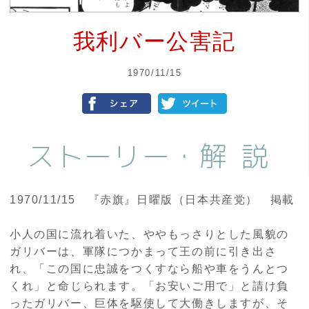
我利バー公害記
1970/11/15
ストーリー・
解説
1970/11/15 『赤旗』日曜版（日本共産党） 掲載
小人の国に流れ着いた、ややもっさりとした風貌の
ガリバーは、軍隊につかまって王の前に引き出さ
れ、「この国に忠誠をつくすなら船や車をうんとつ
くれ」と命じられます。「お安いご用で」と請け負
ったガリバー、巨体を駆使して大働きしますが、そ