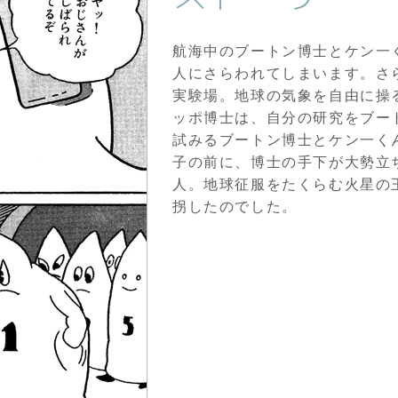
航海中のブートン博士とケン一
人にさらわれてしまいます。さ
実験場。地球の気象を自由に操
ッポ博士は、自分の研究をブー
試みるブートン博士とケン一く
子の前に、博士の手下が大勢立
人。地球征服をたくらむ火星の
拐したのでした。