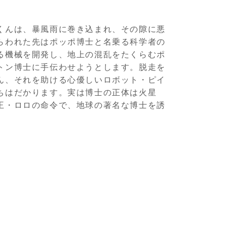
くんは、暴風雨に巻き込まれ、その隙に悪
らわれた先はポッポ博士と名乗る科学者の
る機械を開発し、地上の混乱をたくらむポ
トン博士に手伝わせようとします。脱走を
ん、それを助ける心優しいロボット・ピイ
ちはだかります。実は博士の正体は火星
王・ロロの命令で、地球の著名な博士を誘