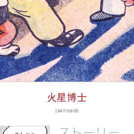
火星博士
1947/09/05
ストーリー