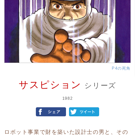
P4の死角
サスピション
シリーズ
1982
ロボット事業で財を築いた設計士の男と、その