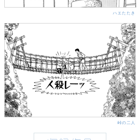
ハエたたき
峠の二人