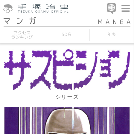
アクセス
50音
年表
ランキング
シリーズ