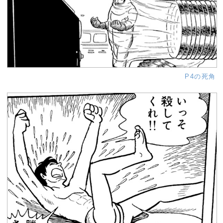
P4の死角