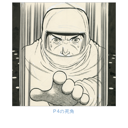
P4の死角