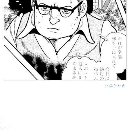
ハエたたき