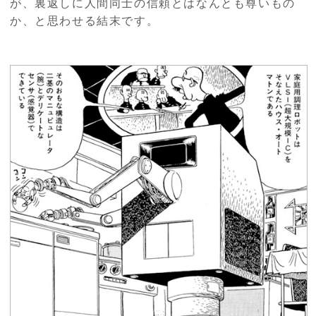
が、裏返しに人間同士の信頼とはなんとも尊いもの
か、と思わせる結末です。