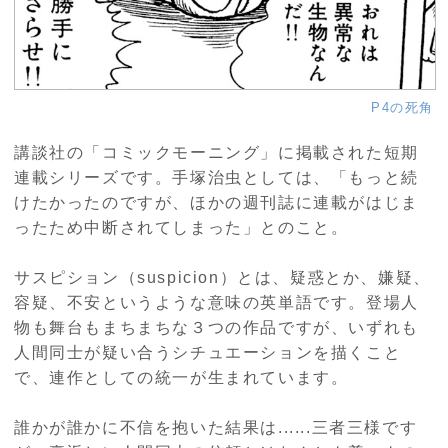
P4の死角
講談社の「コミックモーニング」に掲載された短期
連載シリーズです。手塚治虫としては、「もっと続
けたかったのですが、ほかの週刊誌に連載がはじま
ったため中断されてしまった」とのこと。
サスピション（suspicion）とは、疑惑とか、嫌疑、
容疑、不安というような意味の英単語です。登場人
物も舞台もまちまちな３つの作品ですが、いずれも
人間同士が疑い合うシチュエーションを描くこと
で、連作としての統一が生まれています。
誰かが誰かに不信を抱いた結果は......三者三様です