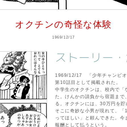
オクチンの奇怪な体験
1969/12/17
ストーリー・
1969/12/17 「少年チャ
第10話目として掲載された。
中学生のオクチンは、校内で「
た。けんかの請負から宿題まで、
る。オクチンには、30万円を
そこに奇妙な小男が現れて、「
ってほしい」と頼んできた。今
報酬として払うという。