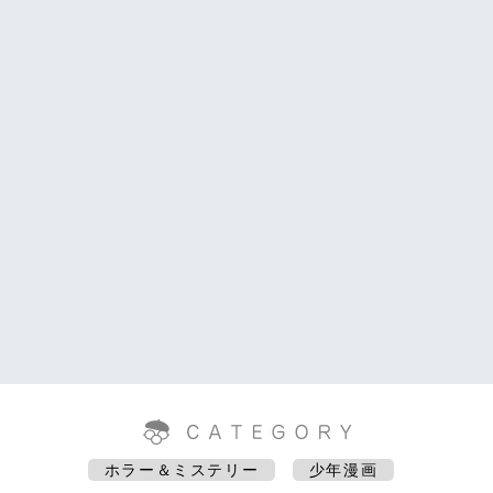
ホラー＆ミステリー
少年漫画