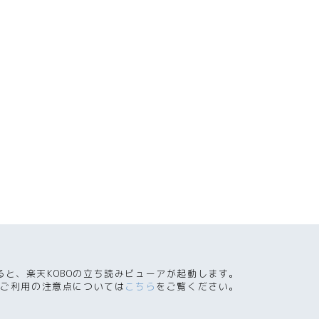
ると、楽天KOBOの立ち読みビューアが起動します。
ご利用の注意点については
こちら
をご覧ください。