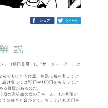
解説
ンピオン」（秋田書店）に「ザ・クレーター」の
なんでもひきうけ屋」稼業に精を出してい
請け負っては50円や100円をもらってい
貯める目標があるのだ。
17歳の高校生の女の子を一人、1か月預か
までの稼ぎと合わせて、ちょうど30万円を