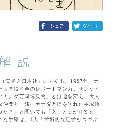
解説
ー』（実業之日本社）にて初出。1967年、カ
た万国博覧会のレポートマンガ。サンケイ
のカナダ万国博見物」とは趣を変え、大人
家仲間と一緒にカナダ万博を訪れた手塚治
みた？」と聞いても「女」とばかり答え
れた手塚は、1人「学術的な見学をつづけ