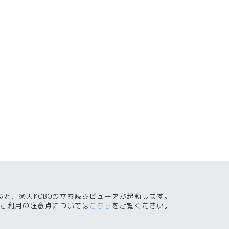
ると、楽天KOBOの立ち読みビューアが起動します。
ご利用の注意点については
こちら
をご覧ください。