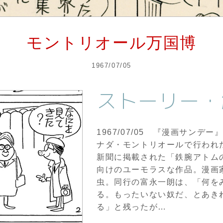
モントリオール万国博
1967/07/05
ストーリー・
1967/07/05 『漫画サンデ
ナダ・モントリオールで行われ
新聞に掲載された「鉄腕アトム
向けのユーモラスな作品。漫画
虫。同行の富永一朗は、「何を
る。もったいない奴だ、とあき
る」と残ったが…