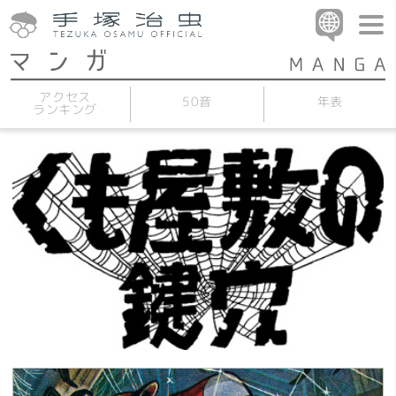
アクセス
50音
年表
ランキング