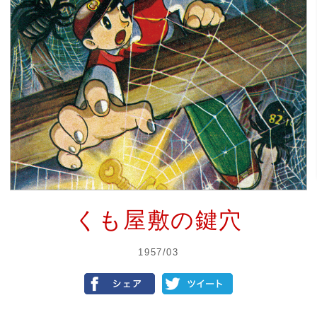
くも屋敷の鍵穴
1957/03