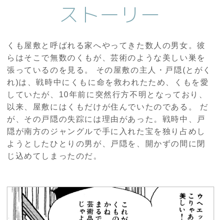
ストーリー
くも屋敷と呼ばれる家へやってきた数人の男女。彼
らはそこで無数のくもが、芸術のような美しい巣を
張っているのを見る。 その屋敷の主人・戸隠(とがく
れ)は、戦時中にくもに命を救われたため、くもを愛
していたが、10年前に突然行方不明となっており、
以来、屋敷にはくもだけが住んでいたのである。 だ
が、その戸隠の失踪には理由があった。戦時中、戸
隠が南方のジャングルで手に入れた宝を独り占めし
ようとしたひとりの男が、戸隠を、開かずの間に閉
じ込めてしまったのだ。