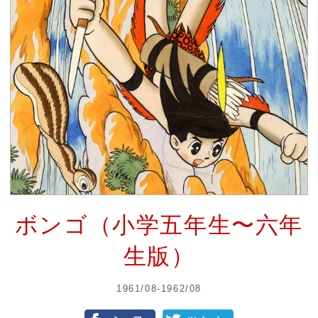
ボンゴ（小学五年生〜六年
生版）
1961/08-1962/08