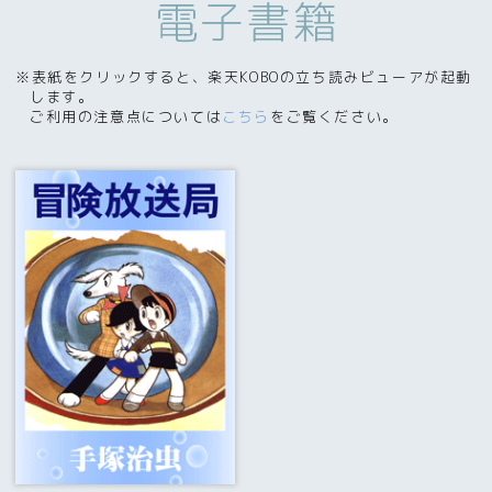
電子書籍
※表紙をクリックすると、楽天KOBOの立ち読みビューアが起動
します。
ご利用の注意点については
こちら
をご覧ください。