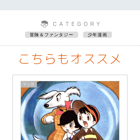
冒険＆ファンタジー
少年漫画
こちらもオススメ
マンガ