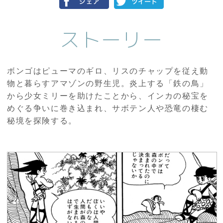
ストーリー
ボンゴはピューマのギロ、リスのチャップを従え動
物と暮らすアマゾンの野生児。炎上する「鉄の鳥」
から少女ミリーを助けたことから、インカの秘宝を
めぐる争いに巻き込まれ、サボテン人や恐竜の棲む
秘境を探険する。