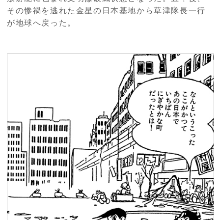
その惨禍を逃れた金星の日本基地から草津隊長一行
が地球へ戻った。