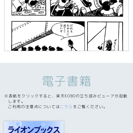
電子書籍
※表紙をクリックすると、楽天KOBOの立ち読みビューアが起動
します。
ご利用の注意点については
こちら
をご覧ください。