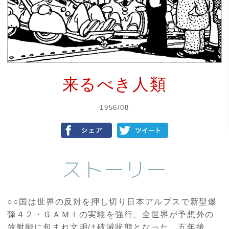
来るべき人類
1956/08
ストーリー
○○国は世界の反対を押し切り日本アルプスで新型爆
弾４２・ＧＡＭＩの実験を強行、全世界が予想外の
放射能に包まれ文明は破滅状態となった。五年後、