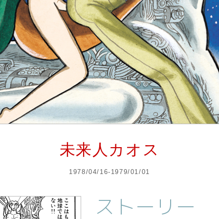
未来人カオス
1978/04/16-1979/01/01
ストーリー