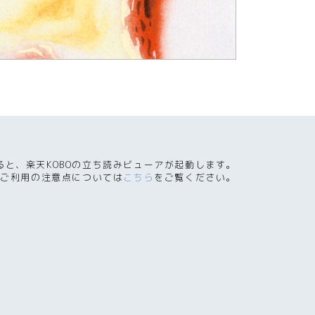
ると、楽天KOBOの立ち読みビューアが起動します。
ご利用の注意点については
こちら
をご覧ください。