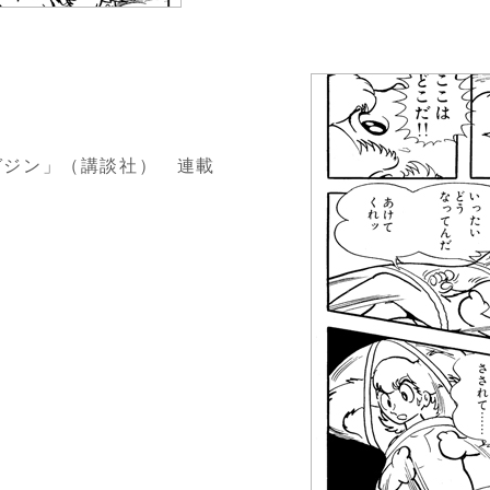
少年マガジン」（講談社） 連載