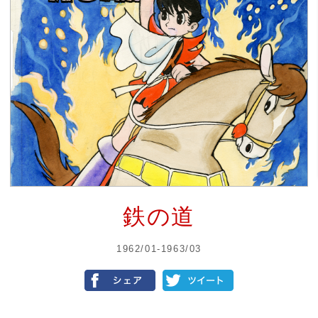
鉄の道
1962/01-1963/03