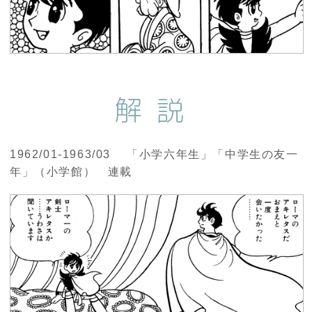
解説
1962/01-1963/03 「小学六年生」「中学生の友一
年」（小学館） 連載