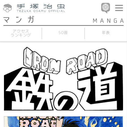
アクセス
50音
年表
ランキング