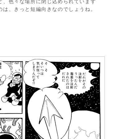
ど、色々な場所に閉じ込められています
のは、きっと短編向きなのでしょうね。