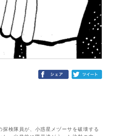
の探検隊員が、小惑星メヅーサを破壊する