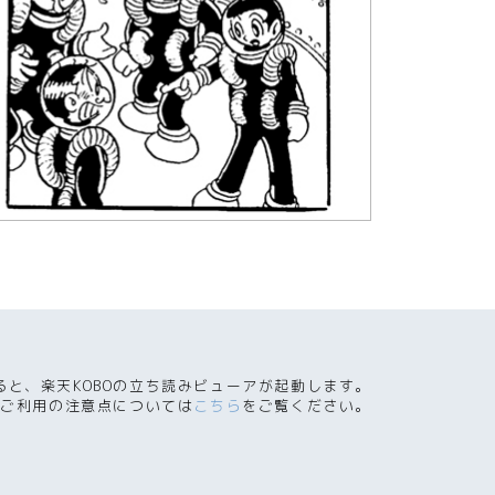
ると、楽天KOBOの立ち読みビューアが起動します。
ご利用の注意点については
こちら
をご覧ください。