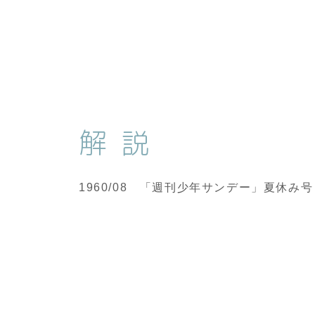
解説
1960/08 「週刊少年サンデー」夏休み