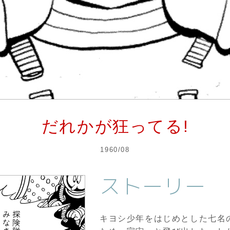
だれかが狂ってる!
1960/08
ストーリー
キヨシ少年をはじめとした七名