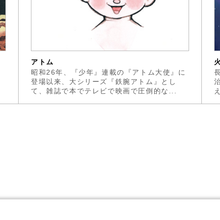
アトム
誌
昭和26年、『少年』連載の『アトム大使』に
登場以来、大シリーズ『鉄腕アトム』とし
て、雑誌で本でテレビで映画で圧倒的な...