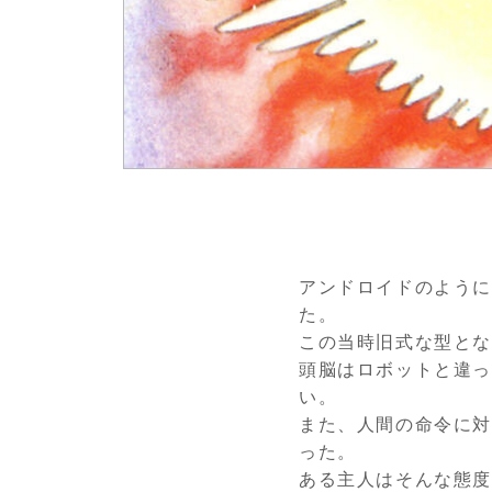
アンドロイドのように
た。
この当時旧式な型と
頭脳はロボットと違
い。
また、人間の命令に対
った。
ある主人はそんな態度