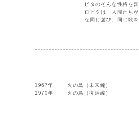
ビタのそんな性格を喜
ロビタは、人間たちが
な同じ遊び、同じ歌
1967年
火の鳥（未来編）
1970年
火の鳥（復活編）