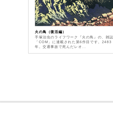
火の鳥（復活編）
手塚治虫のライフワーク『火の鳥』の、雑
「COM」に連載された第6作目です。2483
年。交通事故で死んだレオ...