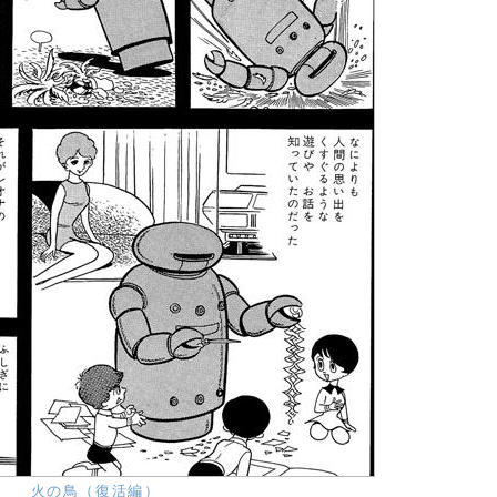
火の鳥（復活編）