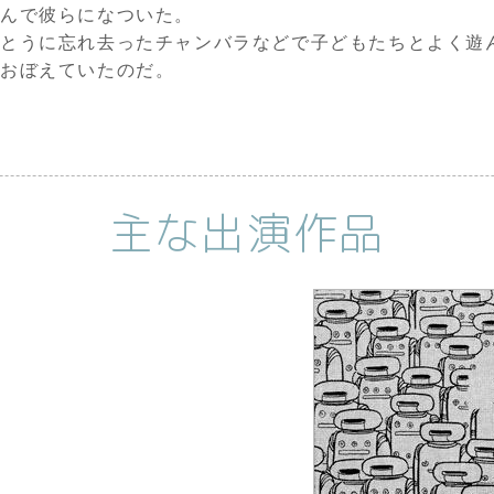
んで彼らになついた。
とうに忘れ去ったチャンバラなどで子どもたちとよく遊
をおぼえていたのだ。
主な出演作品