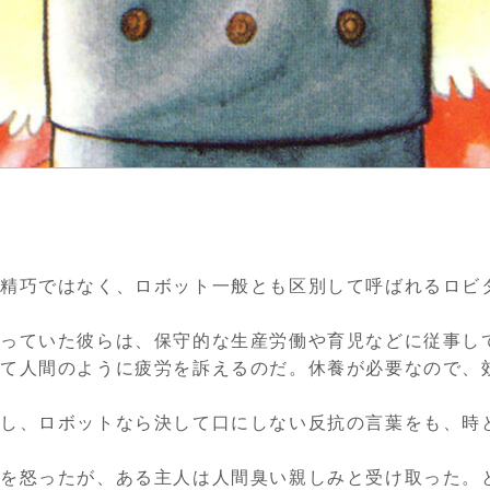
精巧ではなく、ロボット一般とも区別して呼ばれるロビ
なっていた彼らは、保守的な生産労働や育児などに従事し
って人間のように疲労を訴えるのだ。休養が必要なので、
し、ロボットなら決して口にしない反抗の言葉をも、時
を怒ったが、ある主人は人間臭い親しみと受け取った。