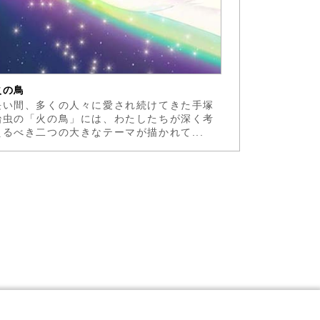
火の鳥
長い間、多くの人々に愛され続けてきた手塚
治虫の「火の鳥」には、わたしたちが深く考
えるべき二つの大きなテーマが描かれて...