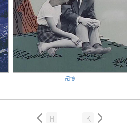
記憶
H
K