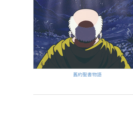
舊約聖書物語