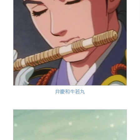
弁慶和牛若丸