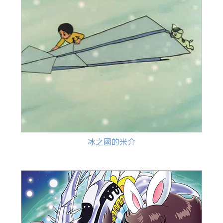
冰之國的米介