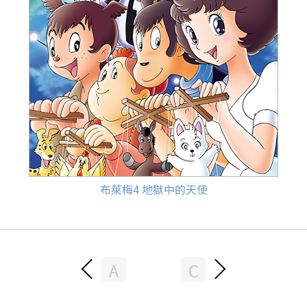
布萊梅4 地獄中的天使
A
C