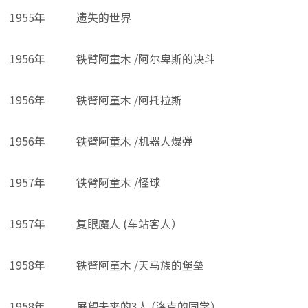
1955年
遗失的世界
1956年
铁臂阿童木 /阿尔卑斯的决斗
1956年
铁臂阿童木 /阿托拉斯
1956年
铁臂阿童木 /机器人爆弹
1957年
铁臂阿童木 /怪球
1957年
复眼魔人 (车站客人）
1958年
铁臂阿童木 /天马族的堡垒
1958年
展望未来的3人 (洛克的同学）