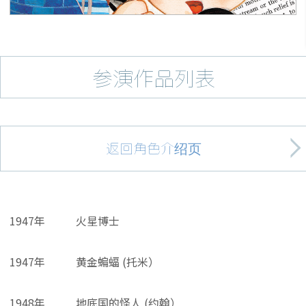
参演作品列表
返回角色介绍页
1947年
火星博士
1947年
黄金蝙蝠 (托米）
1948年
地底国的怪人 (约翰）