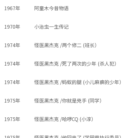
1967年
阿童木今昔物语
1970年
小治虫一生传记
1974年
怪医黑杰克 /两个修二 (班长）
1974年
怪医黑杰克 /死了两次的少年 (杀人犯）
1974年
怪医黑杰克 /蚂蚁的腿 (小儿麻痹的少年）
1975年
怪医黑杰克 /你就是兇手 (同学）
1975年
怪医黑杰克 /哈啰CQ (小淳）
1975年
怪医黑杰克 /他回来了 (学园祭执行委员）