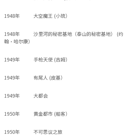
1948年
大空魔王 (小琉）
1948年
沙里河的秘密基地（泰山的秘密基地） (约
翰・哈尔康）
1949年
手枪天使 (吉姆）
1949年
有尾人 (皮基）
1949年
大都会
1950年
黄金都市 (船客）
1950年
不可思议之旅