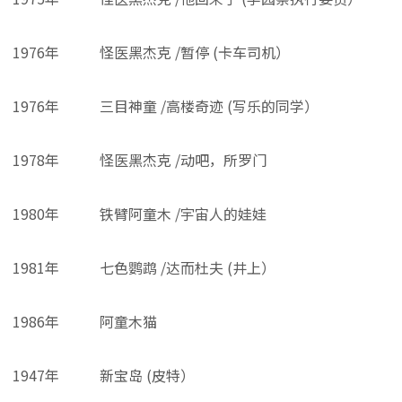
1976年
怪医黑杰克 /暂停 (卡车司机）
1976年
三目神童 /高楼奇迹 (写乐的同学）
1978年
怪医黑杰克 /动吧，所罗门
1980年
铁臂阿童木 /宇宙人的娃娃
1981年
七色鹦鹉 /达而杜夫 (井上）
1986年
阿童木猫
1947年
新宝岛 (皮特）