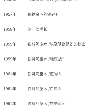
1957年
蜘蛛豪宅的钥匙孔
1958年
健一侦探长
1959年
铁臂阿童木 /埃及阴谋组织的秘密
1959年
铁臂阿童木 /地底战车
1961年
铁臂阿童木 /植物人
1961年
铁臂阿童木 /白热人
1961年
铁臂阿童木 /热狗军团