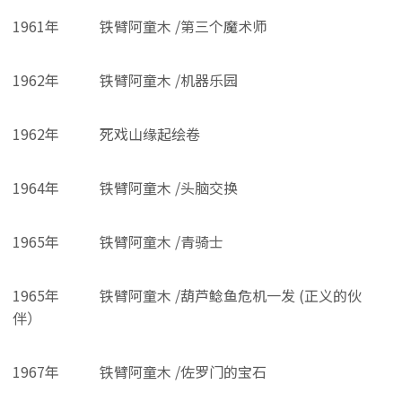
1961年
铁臂阿童木 /第三个魔术师
1962年
铁臂阿童木 /机器乐园
1962年
死戏山缘起绘卷
1964年
铁臂阿童木 /头脑交换
1965年
铁臂阿童木 /青骑士
1965年
铁臂阿童木 /葫芦鲶鱼危机一发 (正义的伙
伴）
1967年
铁臂阿童木 /佐罗门的宝石