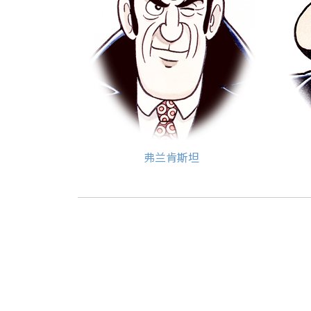
弗兰肯斯坦