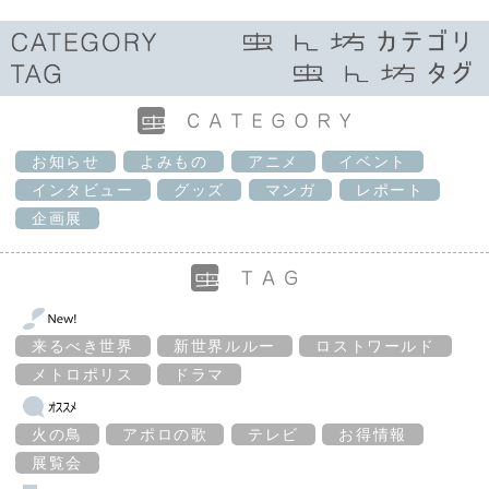
お知らせ
よみもの
アニメ
イベント
インタビュー
グッズ
マンガ
レポート
企画展
来るべき世界
新世界ルルー
ロストワールド
メトロポリス
ドラマ
火の鳥
アポロの歌
テレビ
お得情報
展覧会