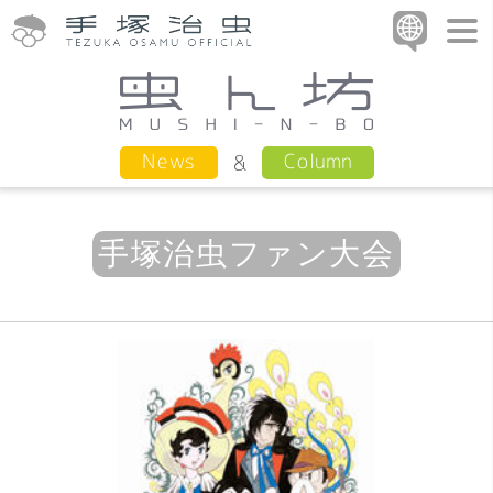
Column
News
手塚治虫ファン大会