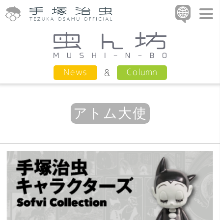
Column
News
アトム大使