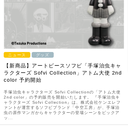
ニュース
グッズ
【新商品】アートピースソフビ「手塚治虫キャ
ラクターズ Sofvi Collection」アトム大使 2nd
color 予約開始
手塚治虫キャラクターズ Sofvi Collectionの「アトム大使
2nd color」の予約販売を開始いたします。 『手塚治虫キ
ャラクターズ Sofvi Collection』は、株式会社ケンエレフ
ァントが運営するソフビブランド「中空工房」が、手塚治
虫の原作マンガからキャラクターの登場シーンをピックア
ッ...