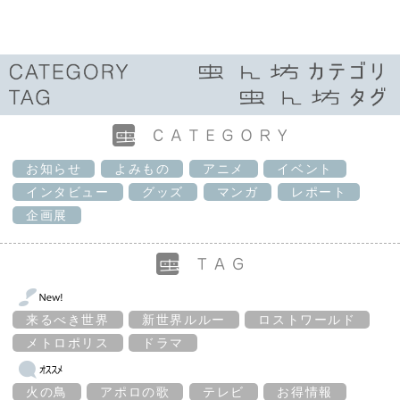
お知らせ
よみもの
アニメ
イベント
インタビュー
グッズ
マンガ
レポート
企画展
来るべき世界
新世界ルルー
ロストワールド
メトロポリス
ドラマ
火の鳥
アポロの歌
テレビ
お得情報