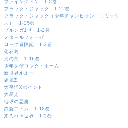
フライングベン 1-3巻
ブラック・ジャック 1-22巻
ブラック・ジャック（少年チャンピオン・コミック
ス） 1-25巻
ブルンガ1世 1-2巻
メタモルフォーゼ
ロック冒険記 1-2巻
化石島
火の鳥 1-16巻
少年探偵ロック・ホーム
新世界ルルー
旋風Z
太平洋Xポイント
大暴走
地球の悪魔
鉄腕アトム 1-18巻
来るべき世界 1-2巻