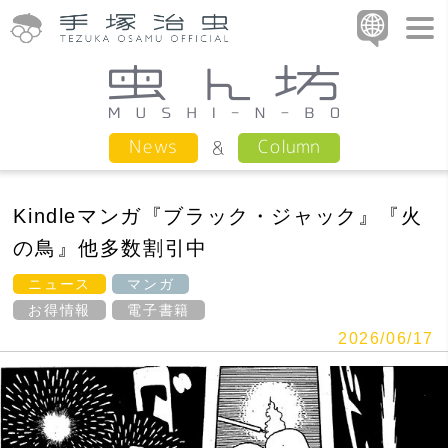
Column
News
Kindleマンガ『ブラック・ジャック』『火
の鳥』他多数割引中
ニュース
マンガ
お得情報
電子書籍
2026/06/17