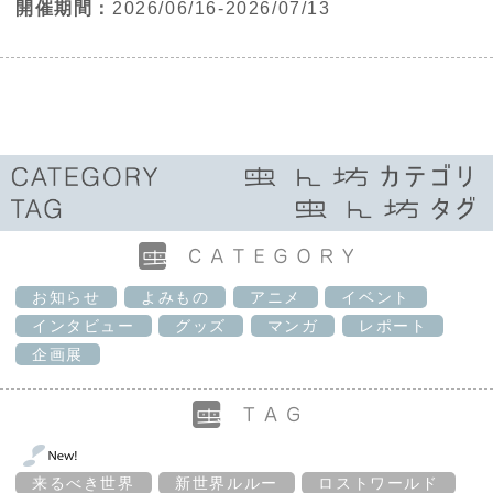
開催期間：
2026/06/16-2026/07/13
お知らせ
よみもの
アニメ
イベント
インタビュー
グッズ
マンガ
レポート
企画展
来るべき世界
新世界ルルー
ロストワールド