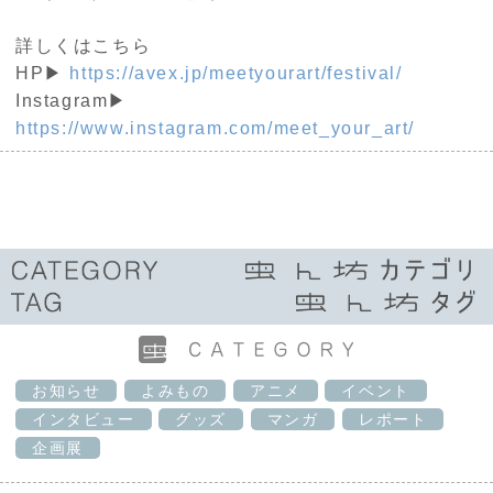
詳しくはこちら
HP▶
https://avex.jp/meetyourart/festival/
Instagram▶
https://www.instagram.com/meet_your_art/
お知らせ
よみもの
アニメ
イベント
インタビュー
グッズ
マンガ
レポート
企画展