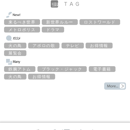
来るべき世界
新世界ルルー
ロストワールド
メトロポリス
ドラマ
火の鳥
アポロの歌
テレビ
お得情報
展覧会
鉄腕アトム
ブラック・ジャック
電子書籍
火の鳥
お得情報