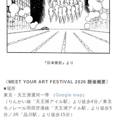
『日本発狂』より
〈MEET YOUR ART FESTIVAL 2026 開催概要〉
■場所
東京・天王洲運河一帯 （
Google map
）
（りんかい線「天王洲アイル駅」より徒歩4分／東京
モノレール⽻⽥空港線「天王洲アイル駅」より徒歩5
分／JR「品川駅」より徒歩15分）