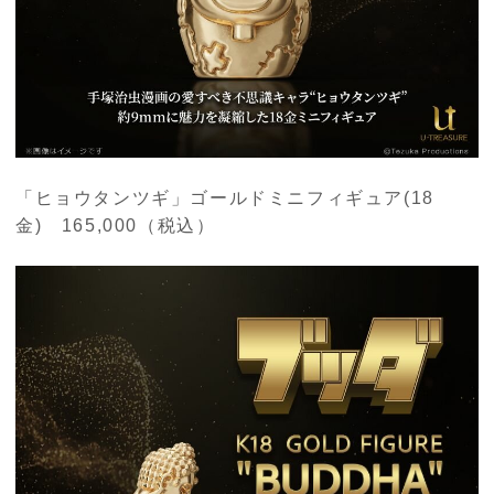
「ヒョウタンツギ」ゴールドミニフィギュア(18
金) 165,000
（税込）