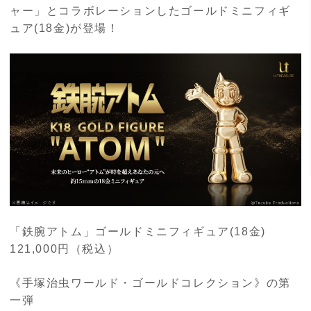
ャー」とコラボレーションしたゴールドミニフィギ
ュア(18金)が登場！
「鉄腕アトム」ゴールドミニフィギュア(18金)
12
1,000円（税込）
《手塚治虫ワールド・ゴールドコレクション》の第
一弾