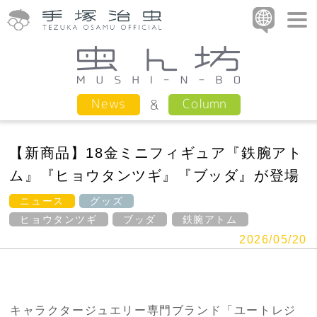
Column
News
【新商品】18金ミニフィギュア『鉄腕アト
ム』『ヒョウタンツギ』『ブッダ』が登場
ニュース
グッズ
ヒョウタンツギ
ブッダ
鉄腕アトム
2026/05/20
キャラクタージュエリー専門ブランド「ユートレジ