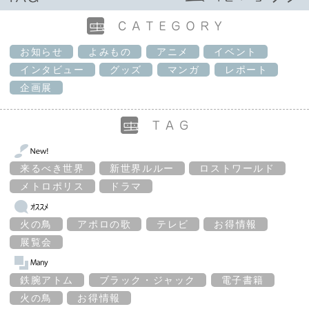
お知らせ
よみもの
アニメ
イベント
インタビュー
グッズ
マンガ
レポート
企画展
来るべき世界
新世界ルルー
ロストワールド
メトロポリス
ドラマ
火の鳥
アポロの歌
テレビ
お得情報
展覧会
鉄腕アトム
ブラック・ジャック
電子書籍
火の鳥
お得情報